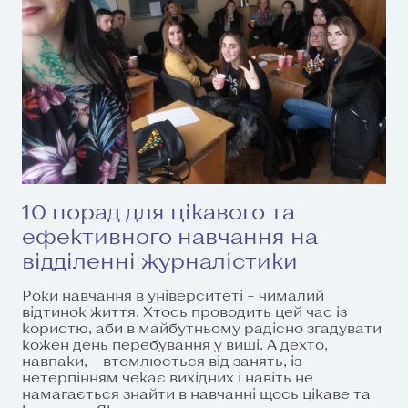
10 порад для цікавого та
ефективного навчання на
відділенні журналістики
Роки навчання в університеті – чималий
відтинок життя. Хтось проводить цей час із
користю, аби в майбутньому радісно згадувати
кожен день перебування у виші. А дехто,
навпаки, – втомлюється від занять, із
нетерпінням чекає вихідних і навіть не
намагається знайти в навчанні щось цікаве та