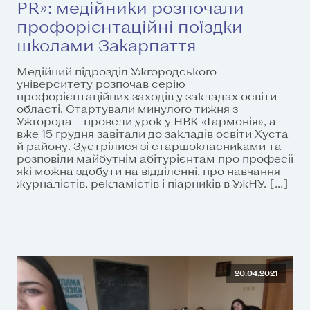
PR»: медійники розпочали
профорієнтаційні поїздки
школами Закарпаття
Медійний підрозділ Ужгородського
університету розпочав серію
профорієнтаційних заходів у закладах освіти
області. Стартували минулого тижня з
Ужгорода – провели урок у НВК «Гармонія», а
вже 15 грудня завітали до закладів освіти Хуста
й району. Зустрілися зі старшокласниками та
розповіли майбутнім абітурієнтам про професії
які можна здобути на відділенні, про навчання
журналістів, рекламістів і піарників в УжНУ. […]
20.04.2021