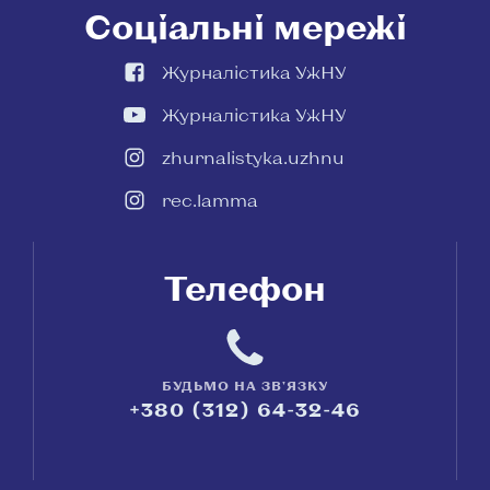
Соціальні мережі
Журналістика УжНУ
Журналістика УжНУ
zhurnalistyka.uzhnu
rec.lamma
Телефон
БУДЬМО НА ЗВ'ЯЗКУ
+380 (312) 64-32-46