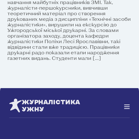
навчання майбутніх працівників ЗМІ. Так,
журналісти-першокурсники, вивчивши
теоретичний матеріал про створення
друкованих медіа з дисципліни «Технічні засоби
журналістики», вирушили на екскурсію до
Ужгородської міської друкарні. За словами
організатора заходу, доцента кафедри
журналістики Поліхи Лесі Ярославівни, такі
відвідини стали вже традицією. Працівники
друкарні радо показали етапи народження
газетних видань. Студенти мали […]
ЖУРНАЛІСТИКА
УЖНУ