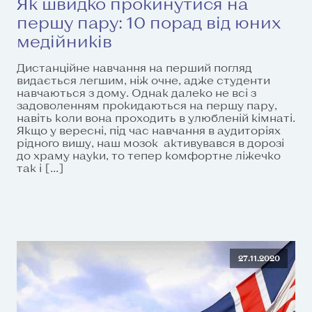
Як швидко прокинутися на
першу пару: 10 порад від юних
медійників
Дистанційне навчання на перший погляд
видається легшим, ніж очне, адже студенти
навчаються з дому. Однак далеко не всі з
задоволенням прокидаються на першу пару,
навіть коли вона проходить в улюбленій кімнаті.
Якщо у вересні, під час навчання в аудиторіях
рідного вишу, наш мозок активувався в дорозі
до храму науки, то тепер комфортне ліжечко
так і […]
27.11.2020