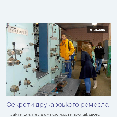
23.11.2015
Секрети друкарського ремесла
Практика є невід'ємною частиною цікавого