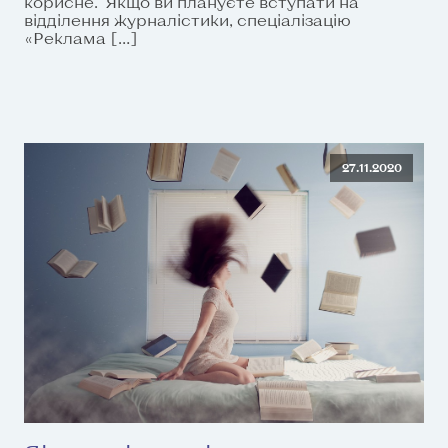
корисне. Якщо ви плануєте вступати на
відділення журналістики, спеціалізацію
«Реклама […]
27.11.2020