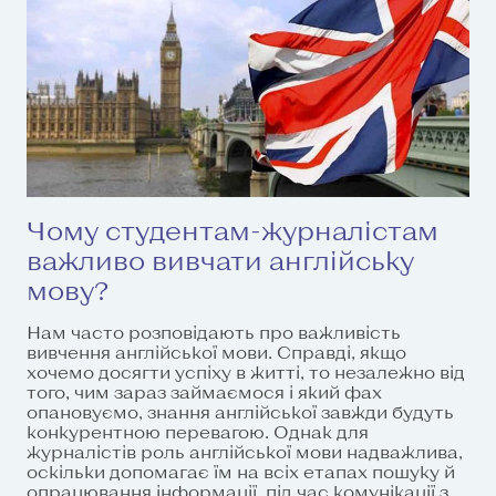
Чому студентам-журналістам
важливо вивчати англійську
мову?
Нам часто розповідають про важливість
вивчення англійської мови. Справді, якщо
хочемо досягти успіху в житті, то незалежно від
того, чим зараз займаємося і який фах
опановуємо, знання англійської завжди будуть
конкурентною перевагою. Однак для
журналістів роль англійської мови надважлива,
оскільки допомагає їм на всіх етапах пошуку й
опрацювання інформації, під час комунікації з