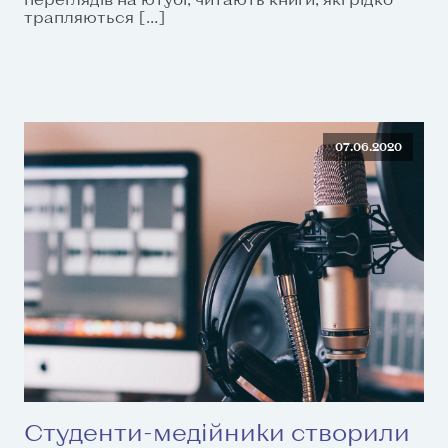
трапляються […]
07.06.2020
Студенти-медійники створили