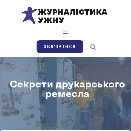
ЖУРНАЛІСТИКА
УЖНУ
ЗВЯ’ЗАТИСЯ
Секрети друкарського
ремесла