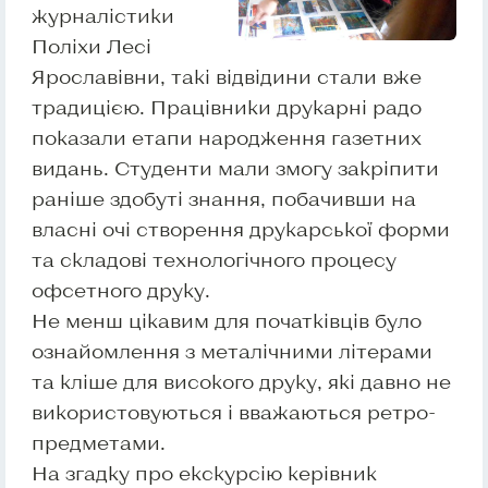
журналістики
Поліхи Лесі
Ярославівни, такі відвідини стали вже
традицією. Працівники друкарні радо
показали етапи народження газетних
видань. Студенти мали змогу закріпити
раніше здобуті знання, побачивши на
власні очі створення друкарської форми
та складові технологічного процесу
офсетного друку.
Не менш цікавим для початківців було
ознайомлення з металічними літерами
та кліше для високого друку, які давно не
використовуються і вважаються ретро-
предметами.
На згадку про екскурсію керівник