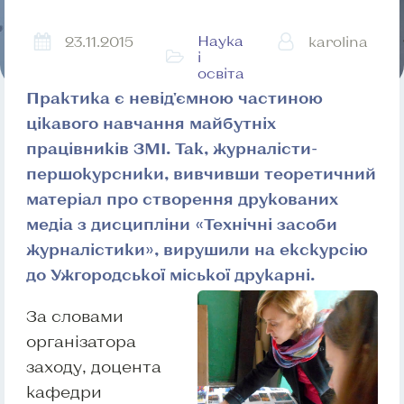
Наука
23.11.2015
karolina
і
освіта
Практика є невід'ємною частиною
цікавого навчання майбутніх
працівників ЗМІ. Так, журналісти-
першокурсники, вивчивши теоретичний
матеріал про створення друкованих
медіа з дисципліни «Технічні засоби
журналістики», вирушили на екскурсію
до Ужгородської міської друкарні.
За словами
організатора
заходу, доцента
кафедри