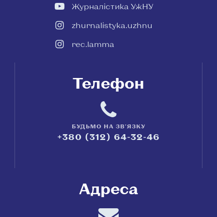
Журналістика УжНУ
zhurnalistyka.uzhnu
rec.lamma
Телефон
БУДЬМО НА ЗВ'ЯЗКУ
+380 (312) 64-32-46
Адреса