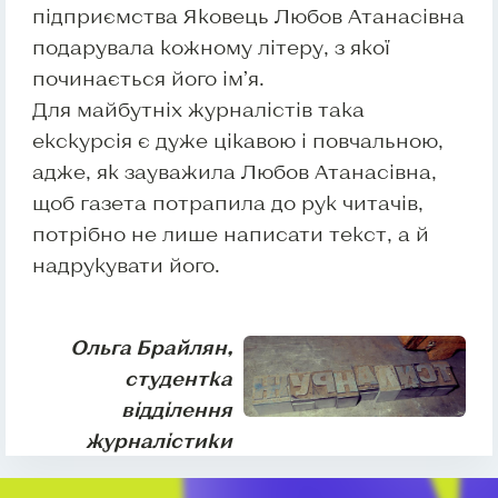
підприємства Яковець Любов Атанасівна
подарувала кожному літеру, з якої
починається його ім’я.
Для майбутніх журналістів така
екскурсія є дуже цікавою і повчальною,
адже, як зауважила Любов Атанасівна,
щоб газета потрапила до рук читачів,
потрібно не лише написати текст, а й
надрукувати його.
Ольга Брайлян,
студентка
відділення
журналістики