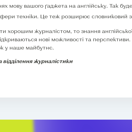
ях мову вашого ґаджета на англійську. Так буде
 сфери техніки. Це теж розширює словниковий з
ти хорошим журналістом, то знання англійсько
відкриваються нові можливості та перспективи.
ок у наше майбутнє.
а відділення журналістики