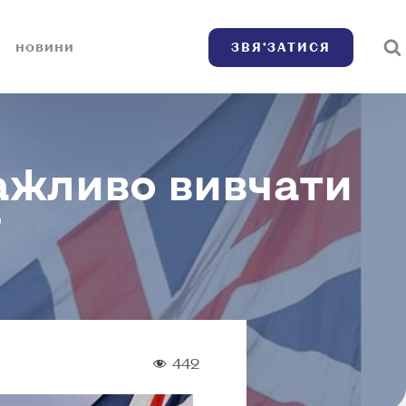
ЗВЯ’ЗАТИСЯ
НОВИНИ
ажливо вивчати
?
442