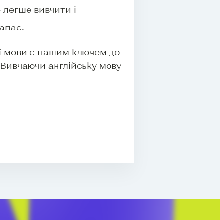
 легше вивчити і
апас.
ї мови є нашим ключем до
 Вивчаючи англійську мову