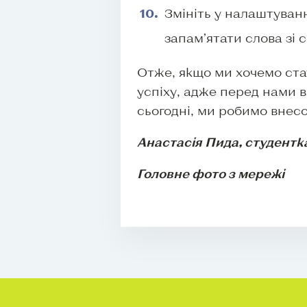
Змініть у налаштуванн
запам’ятати слова зі
Отже, якщо ми хочемо ста
успіху, адже перед нами 
сьогодні, ми робимо внес
Анастасія Пида, студентк
Головне фото з мережі