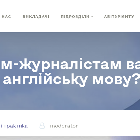
 НАС
ВИКЛАДАЧІ
ПІДРОЗДІЛИ
АБІТУРІЄНТУ
м-журналістам в
англійську мову
 і практика
moderator