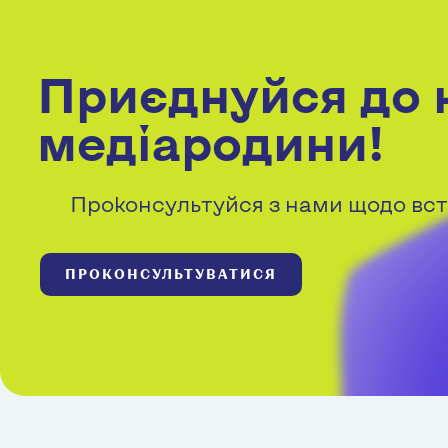
Приєднуйся до 
медіародини!
Проконсультуйся з нами щодо вст
ПРОКОНСУЛЬТУВАТИСЯ