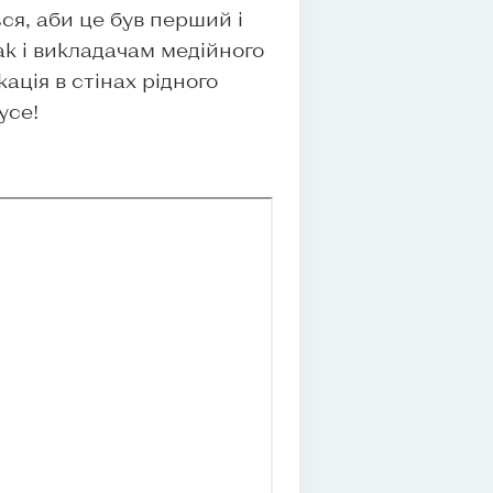
ся, аби це був перший і
ак і викладачам медійного
ація в стінах рідного
усе!