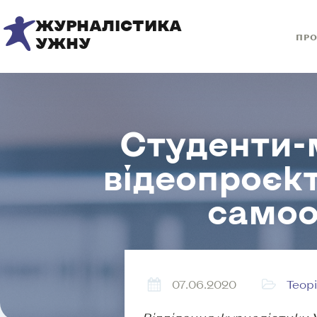
ЖУРНАЛІСТИКА
ПРО
УЖНУ
Студенти-м
відеопроєкт
самоо
07.06.2020
Теорі