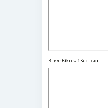
Відео Вікторії Кенідри