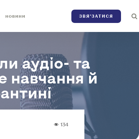
ЗВЯ’ЗАТИСЯ
НОВИНИ
и аудіо- та
е навчання й
рантині
134