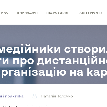
 НАС
ВИКЛАДАЧІ
ПІДРОЗДІЛИ
АБІТУРІЄНТУ
едійники створил
и про дистанційн
рганізацію на ка
я і практика
Наталія Толочко