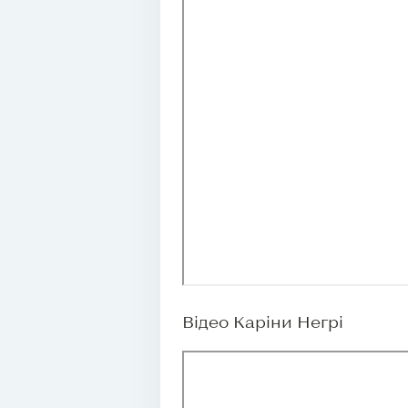
Відео Каріни Негрі