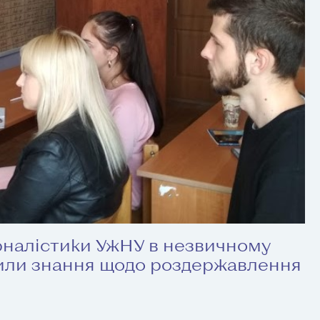
рналістики УжНУ в незвичному
или знання щодо роздержавлення