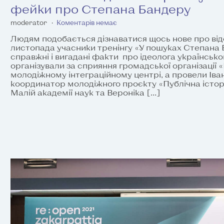
фейки про Степана Бандеру
moderator
Коментарів немає
Людям подобається дізнаватися щось нове про від
листопада учасники тренінгу «У пошуках Степана 
справжні і вигадані факти про ідеолога українсько
організували за сприяння громадської організації 
молодіжному інтеграційному центрі, а провели Іва
координатор молодіжного проєкту «Публічна історія
Малій академії наук та Вероніка […]