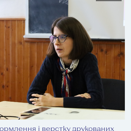
ормлення і верстку друкованих