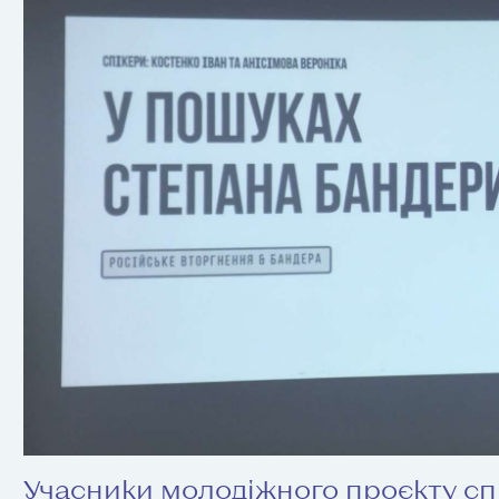
Учасники молодіжного проєкту с