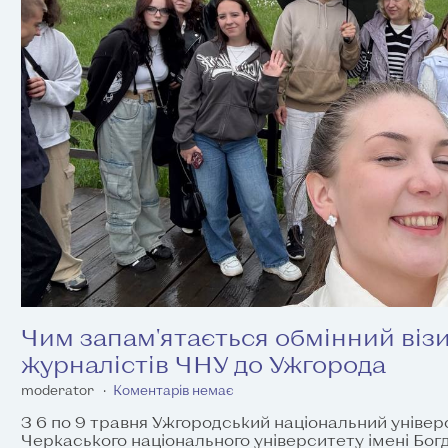
Чим запам'ятається обмінний візи
журналістів ЧНУ до Ужгорода
moderator
Коментарів немає
З 6 по 9 травня Ужгородський національний уніве
Черкаського національного університету імені Бог