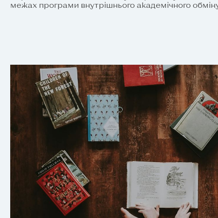
межах програми внутрішнього академічного обміну