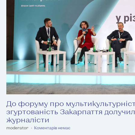
До форуму про мультикультурніст
згуртованість Закарпаття долучил
журналісти
moderator
Коментарів немає