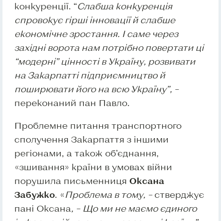
конкуренції. “
Слабша конкуренція
спровокує гірші інновації й слабше
економічне зростання. І саме через
західні ворота нам потрібно повертати ці
“модерні” цінності в Україну, розвивати
на Закарпатті підприємництво й
поширювати його на всю Україну”,
–
переконаний пан Павло.
Проблемне питання транспортного
сполучення Закарпаття з іншими
регіонами, а також об’єднання,
«зшивання» країни в умовах війни
порушила письменниця
Оксана
Забужко
. «
Проблема в тому, –
стверджує
пані Оксана
, – Що ми не маємо єдиного