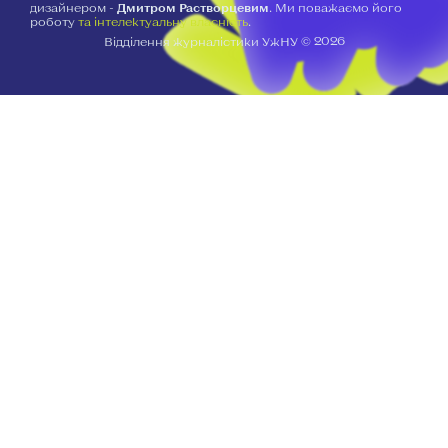
дизайнером -
Дмитром Растворцевим
. Ми поважаємо його
роботу
та інтелектуальну власність
.
2026
Відділення журналістики УжНУ ©