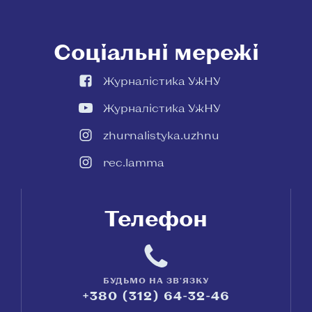
Соціальні мережі
Журналістика УжНУ
Журналістика УжНУ
zhurnalistyka.uzhnu
rec.lamma
Телефон
БУДЬМО НА ЗВ'ЯЗКУ
+380 (312) 64-32-46