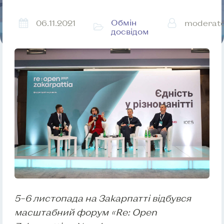
Обмін
06.11.2021
moderat
досвідом
5–6 листопада на Закарпатті відбувся
масштабний форум «Re: Open