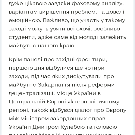
дуже цікавою завдяки фаховому аналізу,
варіантам вирішення проблем, та доволі
емоційною. Важливо, що участь у такому
заході можуть узяти всі охочі, особливо
студенти, адже саме від молоді залежить
майбутнє нашого краю.
Крім панелі про західні фронтири,
першого дня відбулися ще чотири
заходи, під час яких дискутували про
майбутнє Закарпаття після реформи
децентралізації, місце України в
Центральній Європі як геополітичному
регіоні, також відбувся діалог про Європу
між міністром закордонних справ
України Дмитром Кулебою та головою