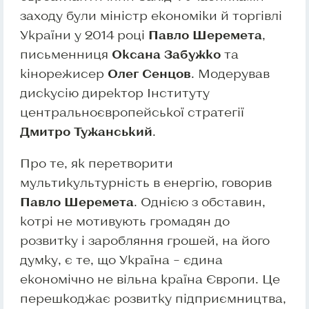
заходу були міністр економіки й торгівлі
України у 2014 році
Павло Шеремета
,
письменниця
Оксана Забужко
та
кінорежисер
Олег Сенцов
. Модерував
дискусію директор Інституту
центральноєвропейської стратегії
Дмитро Тужанський
.
Про те, як перетворити
мультикультурність в енергію, говорив
Павло Шеремета
. Однією з обставин,
котрі не мотивують громадян до
розвитку і заробляння грошей, на його
думку, є те, що Україна – єдина
економічно не вільна країна Європи. Це
перешкоджає розвитку підприємництва,