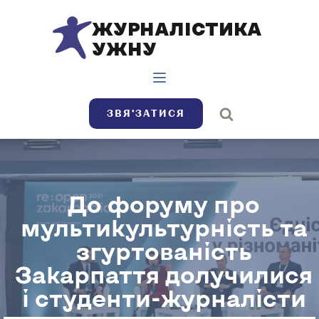
ЖУРНАЛІСТИКА
УЖНУ
ЗВЯ’ЗАТИСЯ
До форуму про
мультикультурність та
згуртованість
Закарпаття долучилися
і студенти-журналісти