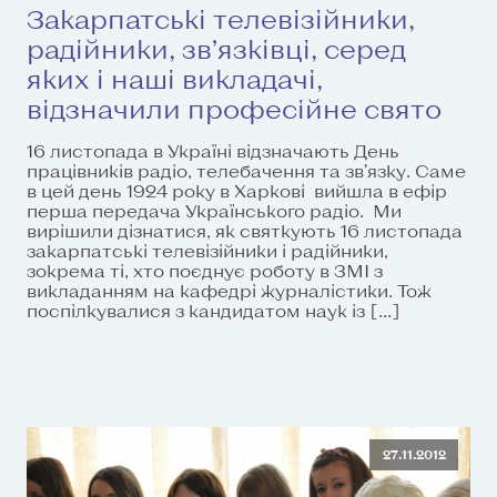
Закарпатські телевізійники,
радійники, зв’язківці, серед
яких і наші викладачі,
відзначили професійне свято
16 листопада в Україні відзначають День
працівників радіо, телебачення та зв’язку. Саме
в цей день 1924 року в Харкові вийшла в ефір
перша передача Українського радіо. Ми
вирішили дізнатися, як святкують 16 листопада
закарпатські телевізійники і радійники,
зокрема ті, хто поєднує роботу в ЗМІ з
викладанням на кафедрі журналістики. Тож
поспілкувалися з кандидатом наук із […]
27.11.2012