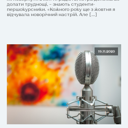
долати труднощі, – знають студенти-
першокурсники. «Кожного року ще з жовтня я
відчувала новорічний настрій. Але […]
19.11.2020