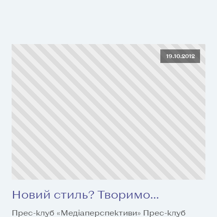
19.10.2012
Новий стиль? Творимо…
Прес-клуб «Медіаперспективи» Прес-клуб