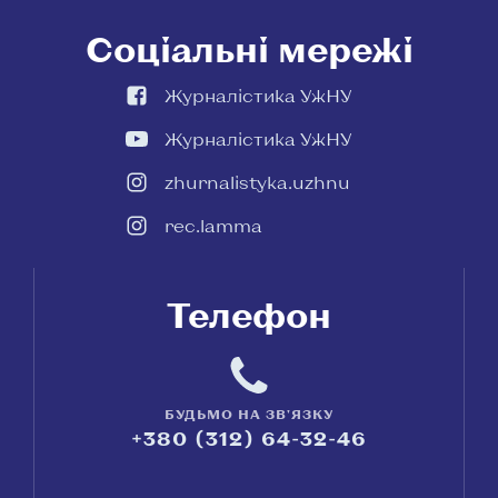
Соціальні мережі
Журналістика УжНУ
Журналістика УжНУ
zhurnalistyka.uzhnu
rec.lamma
Телефон
БУДЬМО НА ЗВ'ЯЗКУ
+380 (312) 64-32-46