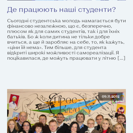
Де працюють наші студенти?
Сьогодні студентська молодь намагається бути
фінансово незалежною, що є, безперечно,
плюсом як для самих студентів, так і для їхніх
батьків. Бо ж коли дитина не тільки добре
вчиться, а ще й заробляє на себе, то, як кажуть,
«ціни їй нема». Тим більше, для студента
відкриті широкі можливості самореалізації. Я
поцікавилася, де можуть працювати у літню […]
09.11.2012