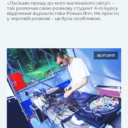
«Ласкаво прошу до мого маленького світу!» –
так розпочав свою розмову студент 4-го курсу
відділення журналістики Роман Ялч. Не просто
у черговій розмові – ця була особливою.
22.07.2013