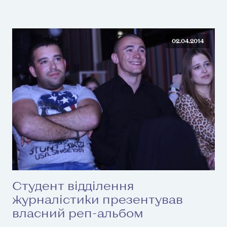
02.04.2014
Студент відділення
журналістики презентував
власний реп-альбом