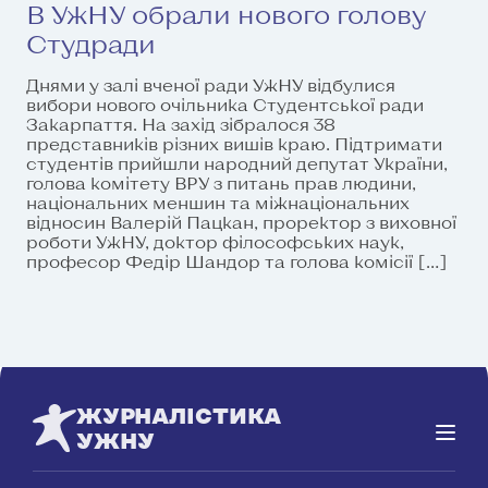
В УжНУ обрали нового голову
Студради
Днями у залі вченої ради УжНУ відбулися
вибори нового очільника Студентської ради
Закарпаття. На захід зібралося 38
представників різних вишів краю. Підтримати
студентів прийшли народний депутат України,
голова комітету ВРУ з питань прав людини,
національних меншин та міжнаціональних
відносин Валерій Пацкан, проректор з виховної
роботи УжНУ, доктор філософських наук,
професор Федір Шандор та голова комісії […]
ЖУРНАЛІСТИКА
УЖНУ