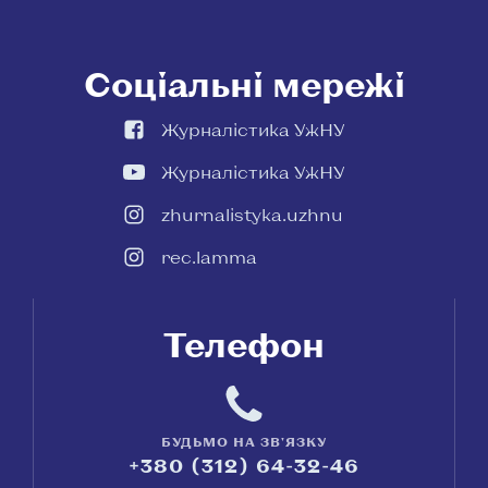
Соціальні мережі
Журналістика УжНУ
Журналістика УжНУ
zhurnalistyka.uzhnu
rec.lamma
Телефон
БУДЬМО НА ЗВ'ЯЗКУ
+380 (312) 64-32-46