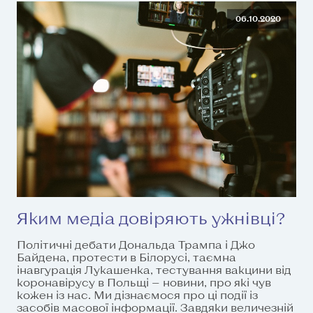
06.10.2020
Яким медіа довіряють ужнівці?
Політичні дебати Дональда Трампа і Джо
Байдена, протести в Білорусі, таємна
інавгурація Лукашенка, тестування вакцини від
коронавірусу в Польщі — новини, про які чув
кожен із нас. Ми дізнаємося про ці події із
засобів масової інформації. Завдяки величезній