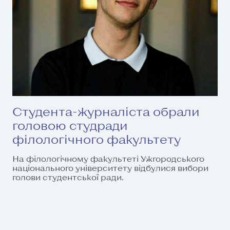
Студента-журналіста обрали
головою студради
філологічного факультету
На філологічному факультеті Ужгородського
національного університету відбулися вибори
голови студентської ради.