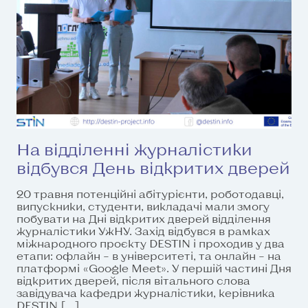
На відділенні журналістики
відбувся День відкритих дверей
20 травня потенційні абітурієнти, роботодавці,
випускники, студенти, викладачі мали змогу
побувати на Дні відкритих дверей відділення
журналістики УжНУ. Захід відбувся в рамках
міжнародного проєкту DESTIN і проходив у два
етапи: офлайн – в університеті, та онлайн – на
платформі «Google Meet». У першій частині Дня
відкритих дверей, після вітального слова
завідувача кафедри журналістики, керівника
DESTIN […]