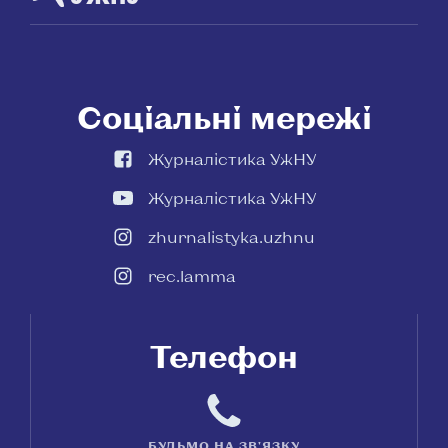
Соціальні мережі
Журналістика УжНУ
Журналістика УжНУ
zhurnalistyka.uzhnu
rec.lamma
Телефон
БУДЬМО НА ЗВ'ЯЗКУ