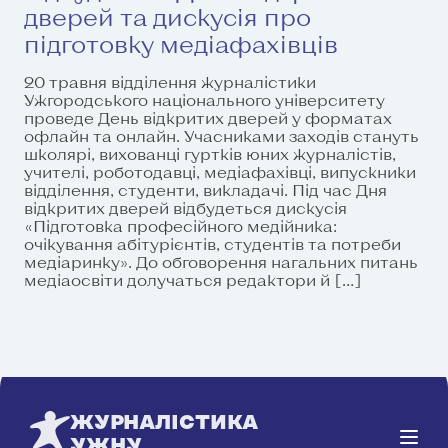
дверей та дискусія про
підготовку медіафахівців
20 травня відділення журналістики
Ужгородського національного університету
проведе День відкритих дверей у форматах
офлайн та онлайн. Учасниками заходів стануть
школярі, вихованці гуртків юних журналістів,
учителі, роботодавці, медіафахівці, випускники
відділення, студенти, викладачі. Під час Дня
відкритих дверей відбудеться дискусія
«Підготовка професійного медійника:
очікування абітурієнтів, студентів та потреби
медіаринку». До обговорення нагальних питань
медіаосвіти долучаться редактори й […]
ЖУРНАЛІСТИКА
УЖНУ