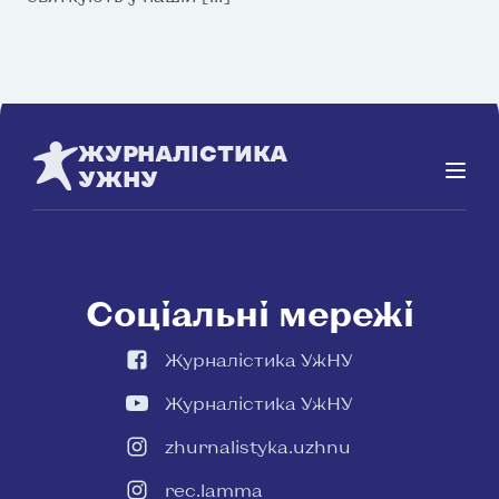
ЖУРНАЛІСТИКА
УЖНУ
Соціальні мережі
Журналістика УжНУ
Журналістика УжНУ
zhurnalistyka.uzhnu
rec.lamma