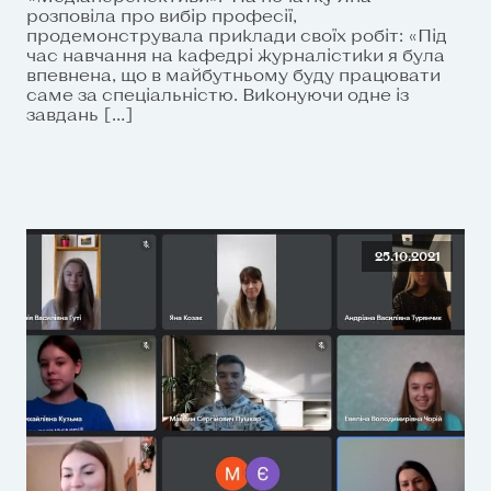
розповіла про вибір професії,
продемонструвала приклади своїх робіт: «Під
час навчання на кафедрі журналістики я була
впевнена, що в майбутньому буду працювати
саме за спеціальністю. Виконуючи одне із
завдань […]
25.10.2021