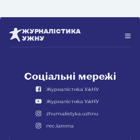
ЖУРНАЛІСТИКА
УЖНУ
Соціальні мережі
Журналістика УжНУ
Журналістика УжНУ
zhurnalistyka.uzhnu
rec.lamma