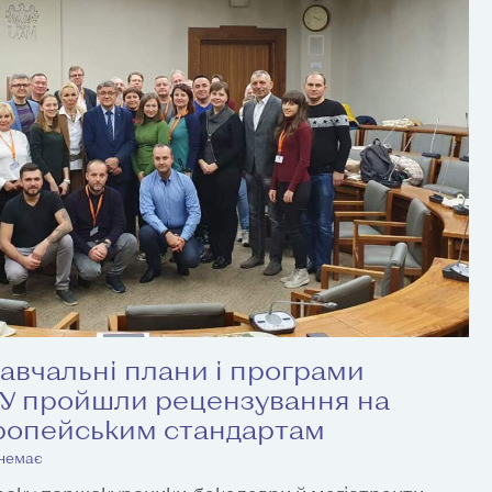
авчальні плани і програми
НУ пройшли рецензування на
вропейським стандартам
 немає