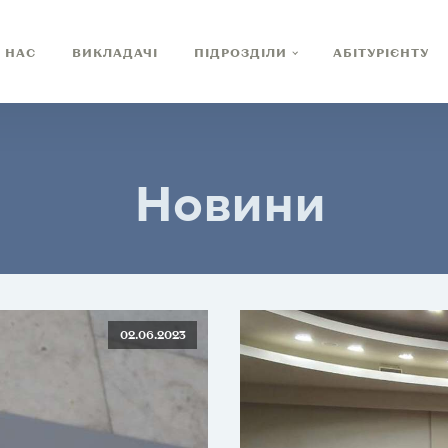
 НАС
ВИКЛАДАЧІ
ПІДРОЗДІЛИ
АБІТУРІЄНТУ
Новини
02.06.2023