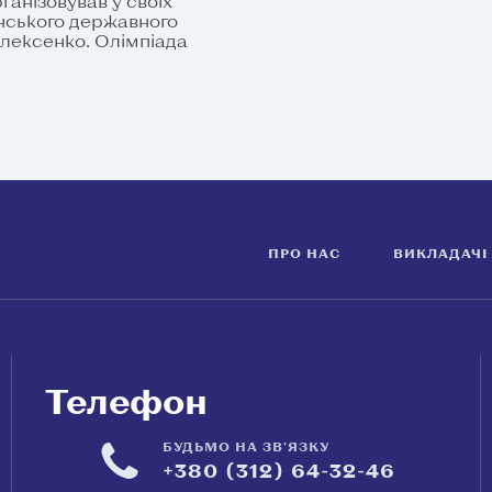
ганізовував у своїх
онського державного
лексенко. Олімпіада
ПРО НАС
ВИКЛАДАЧІ
Телефон
БУДЬМО НА ЗВ'ЯЗКУ
+380 (312) 64-32-46