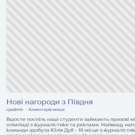
Нові нагороди з Півдня
vpadmin
Коментарів немає
Вшосте поспіль наші студенти займають призові мі
олімпіаді з журналістики та реклами. Найвищу наго
команди здобула Юлія Дуб – ІІІ місце з журналісти