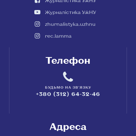
Журналістика УжНУ
Журналістика УжНУ
zhurnalistyka.uzhnu
rec.lamma
Телефон
БУДЬМО НА ЗВ'ЯЗКУ
+380 (312) 64-32-46
Адреса