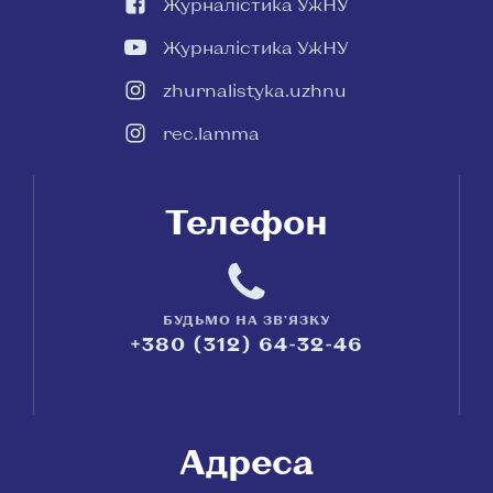
Журналістика УжНУ
Журналістика УжНУ
zhurnalistyka.uzhnu
rec.lamma
Телефон
БУДЬМО НА ЗВ'ЯЗКУ
+380 (312) 64-32-46
Адреса