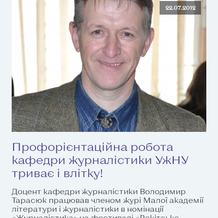
22.07.2012
Профорієнтаційна робота
кафедри журналістики УжНУ
триває і влітку!
Доцент кафедри журналістики Володимир
Тарасюк працював членом журі Малої академії
літератури і журналістики в номінації
«Журналістика» на фестивалі «Рекітське