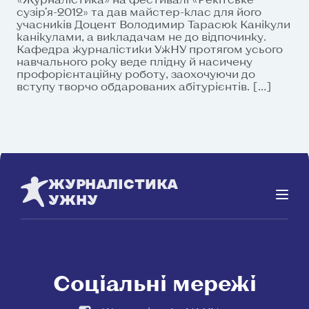
сузір’я-2012» та дав майстер-клас для його
учасників Доцент Володимир Тарасюк Канікули
канікулами, а викладачам не до відпочинку.
Кафедра журналістики УжНУ протягом усього
навчального року веде плідну й насичену
профорієнтаційну роботу, заохочуючи до
вступу творчо обдарованих абітурієнтів. […]
ЖУРНАЛІСТИКА
УЖНУ
Соціальні мережі