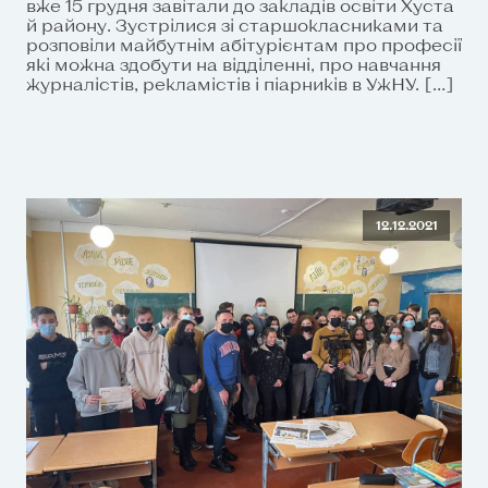
вже 15 грудня завітали до закладів освіти Хуста
й району. Зустрілися зі старшокласниками та
розповіли майбутнім абітурієнтам про професії
які можна здобути на відділенні, про навчання
журналістів, рекламістів і піарників в УжНУ. […]
12.12.2021