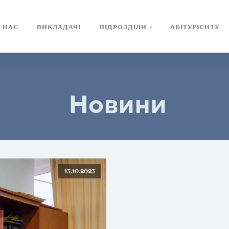
 НАС
ВИКЛАДАЧІ
ПІДРОЗДІЛИ
АБІТУРІЄНТУ
Новини
13.10.2023