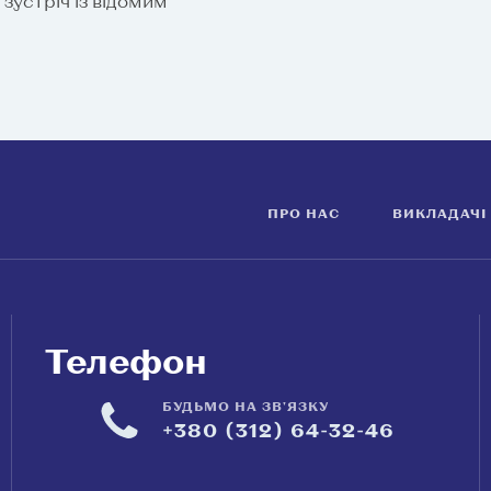
зустріч із відомим
ПРО НАС
ВИКЛАДАЧІ
Телефон
БУДЬМО НА ЗВ'ЯЗКУ
+380 (312) 64-32-46