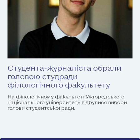
Студента-журналіста обрали
головою студради
філологічного факультету
На філологічному факультеті Ужгородського
національного університету відбулися вибори
голови студентської ради.