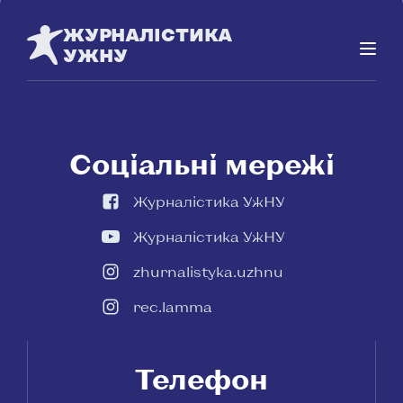
ЖУРНАЛІСТИКА
УЖНУ
Соціальні мережі
Журналістика УжНУ
Журналістика УжНУ
zhurnalistyka.uzhnu
rec.lamma
Телефон