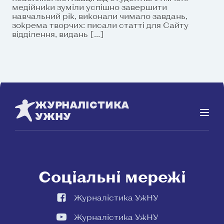
медійники зуміли успішно завершити
навчальний рік, виконали чимало завдань,
зокрема творчих: писали статті для Сайту
відділення, видань […]
ЖУРНАЛІСТИКА
УЖНУ
Соціальні мережі
Журналістика УжНУ
Журналістика УжНУ