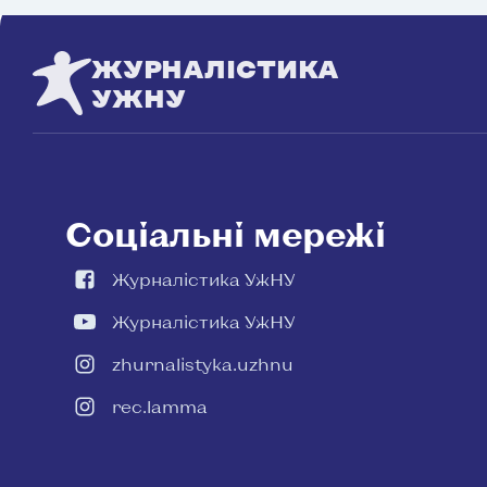
ЖУРНАЛІСТИКА
УЖНУ
Соціальні мережі
Журналістика УжНУ
Журналістика УжНУ
zhurnalistyka.uzhnu
rec.lamma