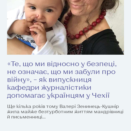
«Те, що ми відносно у безпеці,
не означає, що ми забули про
війну», – як випускниця
кафедри журналістики
допомагає українцям у Чехії
Ще кілька років тому Валері Зенинець-Кушнір
жила майже безтурботним життям мандрівниці
й письменниці...