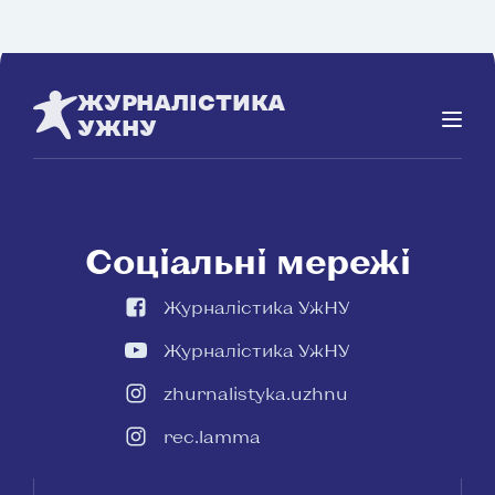
ЖУРНАЛІСТИКА
УЖНУ
Соціальні мережі
Журналістика УжНУ
Журналістика УжНУ
zhurnalistyka.uzhnu
rec.lamma