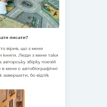
вати писати?
то вірив, що з мене
и книги. Люди з мене таки
 авторську збірку поезій
 в мене є автобіографічні
к завершити, бо відлік