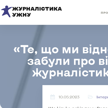
ЖУРНАЛІСТИКА
ПРО
УЖНУ
«Те, що ми відн
забули про в
журналістик
10.05.2023
Інтер