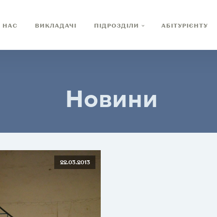
 НАС
ВИКЛАДАЧІ
ПІДРОЗДІЛИ
АБІТУРІЄНТУ
Новини
22.03.2013