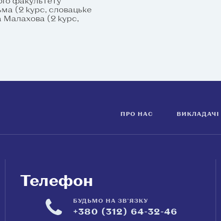
ного факультету
ьма (2 курс, словацьке
а Малахова (2 курс,
ПРО НАС
ВИКЛАДАЧІ
Телефон
БУДЬМО НА ЗВ'ЯЗКУ
+380 (312) 64-32-46