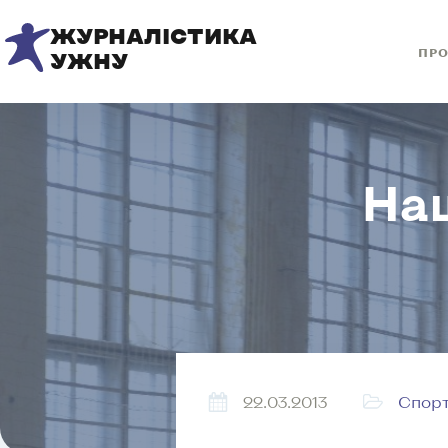
ЖУРНАЛІСТИКА
ПРО
УЖНУ
Наш
22.03.2013
Спор