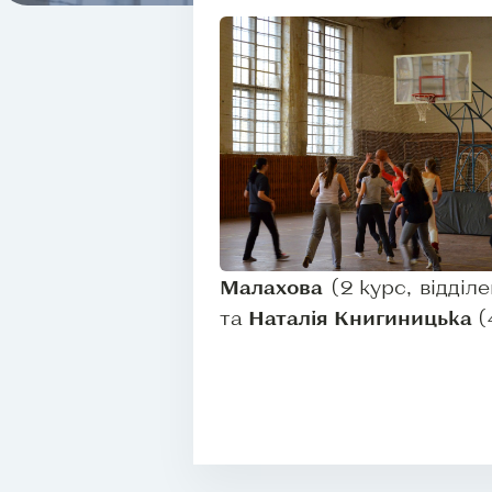
Малахова
(2 курс, відділ
та
Наталія Книгиницька
(