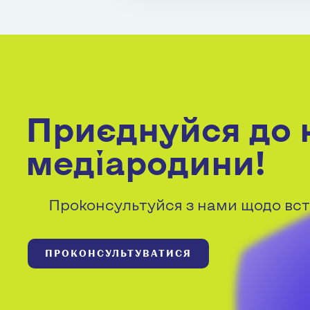
Приєднуйся до 
медіародини!
Проконсультуйся з нами щодо вст
ПРОКОНСУЛЬТУВАТИСЯ