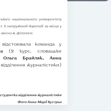
ького національного університету
. У напруженій боротьбі за місце у
 звісно ж, філологи.
у відстоювала команда у
ма
(2 курс, словацьке
 Ольга Брайляк, Анна
 відділення журналістики)
студентка відділення журналістики
Фото Анна-Марії Кустрьо