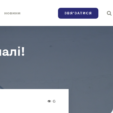
ЗВЯ’ЗАТИСЯ
НОВИНИ
алі!
6