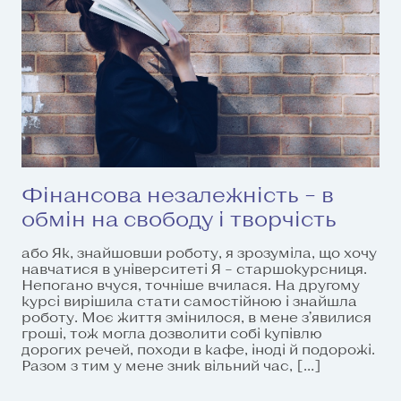
Фінансова незалежність – в
обмін на свободу і творчість
або Як, знайшовши роботу, я зрозуміла, що хочу
навчатися в університеті Я – старшокурсниця.
Непогано вчуся, точніше вчилася. На другому
курсі вирішила стати самостійною і знайшла
роботу. Моє життя змінилося, в мене з’явилися
гроші, тож могла дозволити собі купівлю
дорогих речей, походи в кафе, іноді й подорожі.
Разом з тим у мене зник вільний час, […]