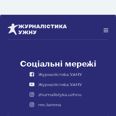
ЖУРНАЛІСТИКА
УЖНУ
Соціальні мережі
Журналістика УжНУ
Журналістика УжНУ
zhurnalistyka.uzhnu
rec.lamma