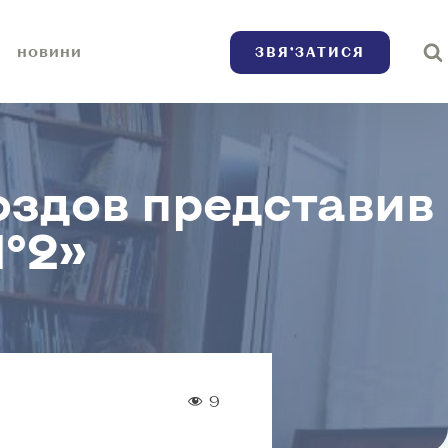
ЗВЯ’ЗАТИСЯ
НОВИНИ
оздов представив
№2»
9