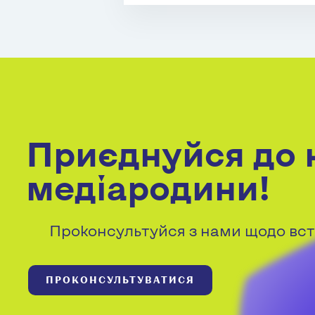
Приєднуйся до 
медіародини!
Проконсультуйся з нами щодо вст
ПРОКОНСУЛЬТУВАТИСЯ