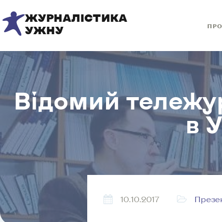
ЖУРНАЛІСТИКА
ПРО
УЖНУ
Відомий тележу
в 
10.10.2017
Презен