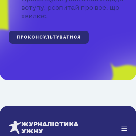
вступу, розпитай про все, що
хвилює.
ПРОКОНСУЛЬТУВАТИСЯ
ЖУРНАЛІСТИКА
УЖНУ