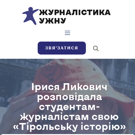
ЖУРНАЛІСТИКА
УЖНУ
ЗВЯ’ЗАТИСЯ
Ірися Ликович
розповідала
студентам-
журналістам свою
«Тірольську історію»