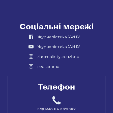
Соціальні мережі
Журналістика УжНУ
Журналістика УжНУ
zhurnalistyka.uzhnu
rec.lamma
Телефон
БУДЬМО НА ЗВ'ЯЗКУ