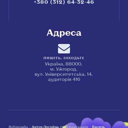
+380 (312) 64-32-46
Адреса
ПИШІТЬ, ЗАХОДЬТЕ
Україна, 88000,
м. Ужгород,
вул. Університетська, 14,
аудиторія 416
Вебдизайн –
Артур Логойда
, програмування –
Василь