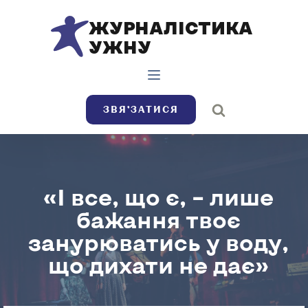
ЖУРНАЛІСТИКА
УЖНУ
ЗВЯ’ЗАТИСЯ
«І все, що є, – лише
бажання твоє
занурюватись у воду,
що дихати не дає»