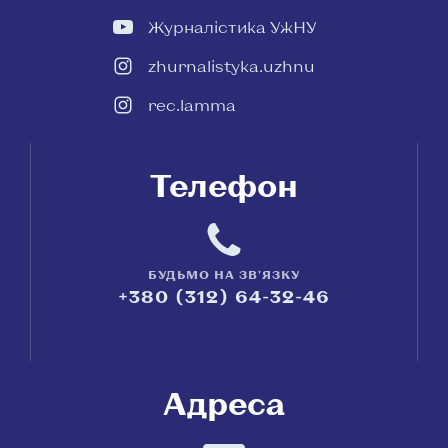
Журналістика УжНУ
zhurnalistyka.uzhnu
rec.lamma
Телефон
БУДЬМО НА ЗВ'ЯЗКУ
+380 (312) 64-32-46
Адреса