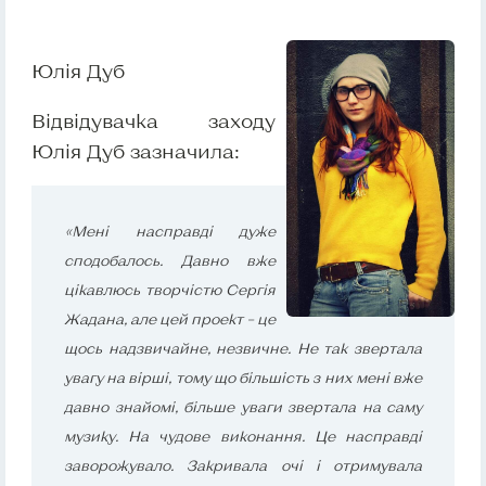
Юлія Дуб
Відвідувачка заходу
Юлія Дуб зазначила:
«Мені насправді дуже
сподобалось. Давно вже
цікавлюсь творчістю Сергія
Жадана, але цей проект – це
щось надзвичайне, незвичне. Не так звертала
увагу на вірші, тому що більшість з них мені вже
давно знайомі, більше уваги звертала на саму
музику. На чудове виконання. Це насправді
заворожувало. Закривала очі і отримувала