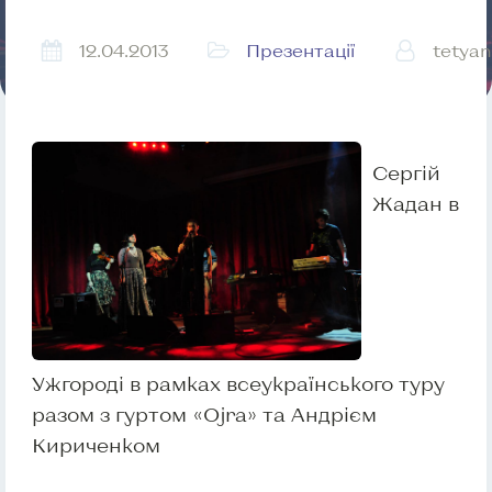
12.04.2013
Презентації
tetya
Сергій
Жадан в
Ужгороді в рамках всеукраїнського туру
разом з гуртом «Ojra» та Андрієм
Кириченком