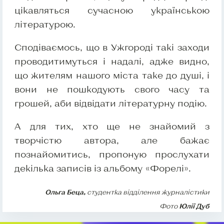
цікавляться сучасною українською
літературою.
Сподіваємось, що в Ужгороді такі заходи
проводитимуться і надалі, адже видно,
що жителям нашого міста таке до душі, і
вони не пошкодують свого часу та
грошей, аби відвідати літературну подію.
А для тих, хто ще не знайомий з
творчістю автора, але бажає
познайомитись, пропоную прослухати
декілька записів із альбому «Форелі».
Ольга Беца,
студентка відділення журналістики
Фото
Юлії Дуб