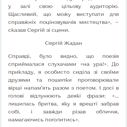
у залі свою цільову аудиторію.
Щасливий, що можу виступати для
справжніх поціновувачів мистецтва», —
сказав Сергій зі сцени.
Сергій Жадан
Справді, було видно, що поезія
сприймалася слухачами «на ура!». До
прикладу, я особисто сиділа зі своїми
друзями та пошепки проговорювали
вірші напам’ять разом з поетом. І досі в
голові відлунюють деякі фрази: «…
лишилась бритва, яку я врешті забрав
собі, і завжди різав обличчя,
намагаючись поголитись».