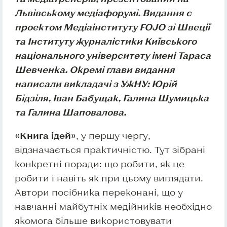
Львівському медіафорумі. Видання є
проектом Медіаінституту FOJO зі Швеції
та Інституту журналістики Київського
національного університету імені Тараса
Шевченка. Окремі глави видання
написали викладачі з УжНУ: Юрій
Бідзіля, Іван Бабущак, Галина Шумицька
та Галина Шаповалова.
«Книга ідей»
, у першу чергу,
відзначається практичністю. Тут зібрані
конкретні поради: що робити, як це
робити і навіть як при цьому виглядати.
Автори посібника переконані, що у
навчанні майбутніх медійників необхідно
якомога більше використовувати