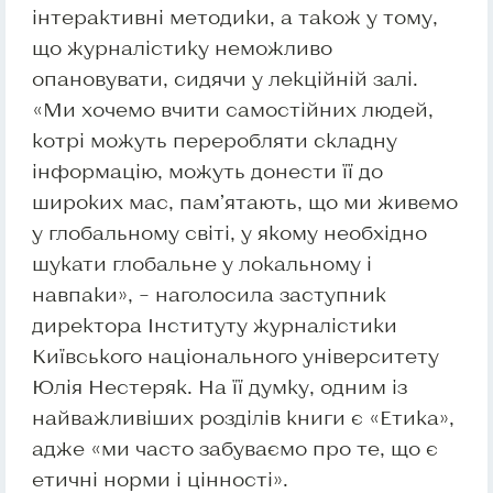
інтерактивні методики, а також у тому,
що журналістику неможливо
опановувати, сидячи у лекційній залі.
«Ми хочемо вчити самостійних людей,
котрі можуть переробляти складну
інформацію, можуть донести її до
широких мас, пам’ятають, що ми живемо
у глобальному світі, у якому необхідно
шукати глобальне у локальному і
навпаки», – наголосила заступник
директора Інституту журналістики
Київського національного університету
Юлія Нестеряк. На її думку, одним із
найважливіших розділів книги є «Етика»,
адже «ми часто забуваємо про те, що є
етичні норми і цінності».