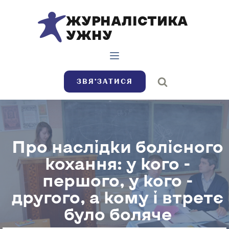
ЖУРНАЛІСТИКА
УЖНУ
ЗВЯ’ЗАТИСЯ
Про наслідки болісного
кохання: у кого -
першого, у кого -
другого, а кому і втретє
було боляче