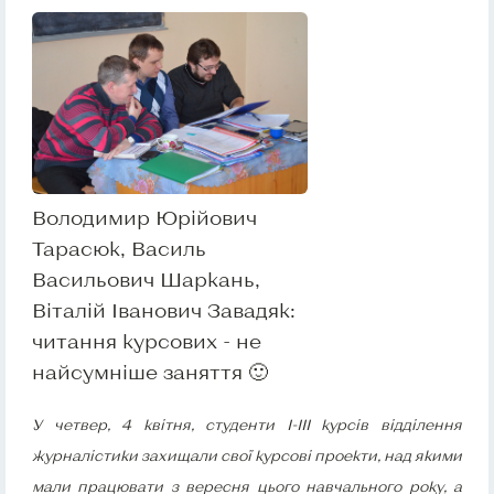
Володимир Юрійович
Тарасюк, Василь
Васильович Шаркань,
Віталій Іванович Завадяк:
читання курсових - не
найсумніше заняття 🙂
У четвер, 4 квітня, студенти І-ІІІ курсів відділення
журналістики захищали свої курсові проекти, над якими
мали працювати з вересня цього навчального року, а