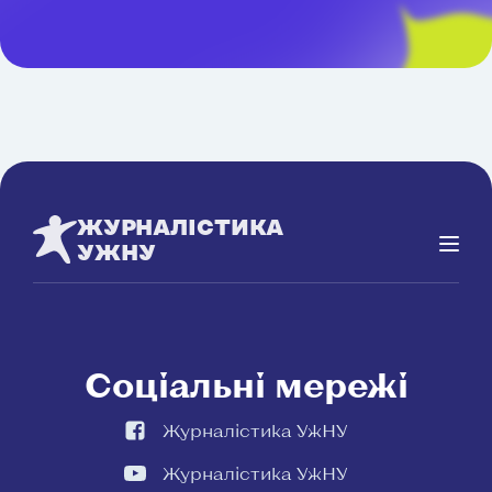
ЖУРНАЛІСТИКА
УЖНУ
Соціальні мережі
Журналістика УжНУ
Журналістика УжНУ