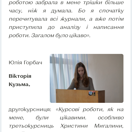
роботою забрала в мене трішки більше
часу, ніж я думала. Бо я спочатку
перечитувала всі журнали, а вже потім
приступила до аналізу і написання
роботи. Загалом було цікаво».
Юлія Горбач
Вікторія
Кузьма,
другокурсниця:
«Курсові роботи, як на
мене, були цікавими. особливо
третьокурсниць Христини Мигалини,