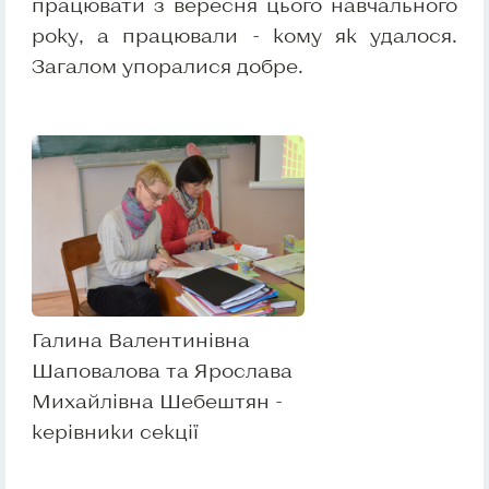
працювати з вересня цього навчального
року, а працювали - кому як удалося.
Загалом упоралися добре.
Галина Валентинівна
Шаповалова та Ярослава
Михайлівна Шебештян -
керівники секції