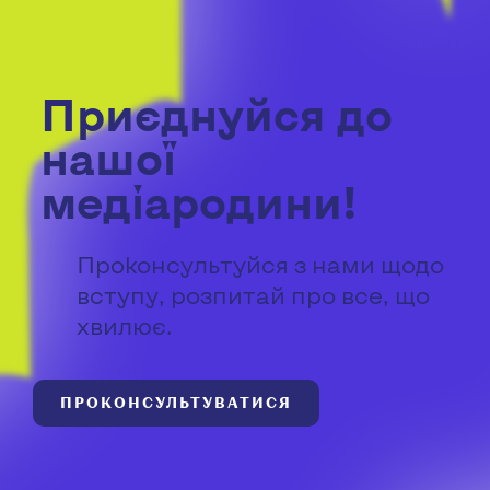
Приєднуйся до
нашої
медіародини!
Проконсультуйся з нами щодо
вступу, розпитай про все, що
хвилює.
ПРОКОНСУЛЬТУВАТИСЯ