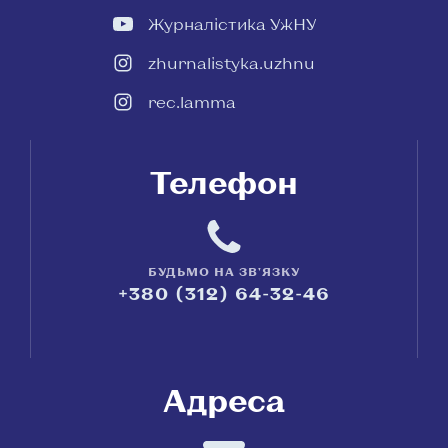
Журналістика УжНУ
zhurnalistyka.uzhnu
rec.lamma
Телефон
БУДЬМО НА ЗВ'ЯЗКУ
+380 (312) 64-32-46
Адреса