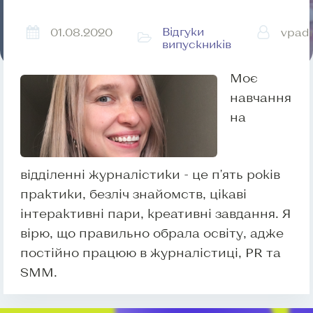
Відгуки
01.08.2020
vpad
випускників
Моє
навчання
на
відділенні журналістики - це п'ять років
практики, безліч знайомств, цікаві
інтерактивні пари, креативні завдання. Я
вірю, що правильно обрала освіту, адже
постійно працюю в журналістиці, PR та
SMM.