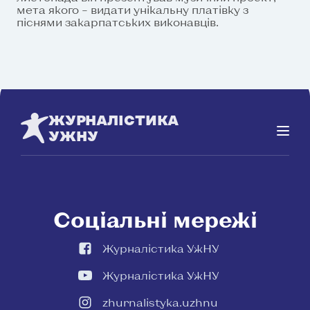
мета якого – видати унікальну платівку з
піснями закарпатських виконавців.
ЖУРНАЛІСТИКА
УЖНУ
Соціальні мережі
Журналістика УжНУ
Журналістика УжНУ
zhurnalistyka.uzhnu