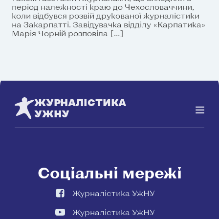
період належності краю до Чехословаччини,
коли відбувся розвій друкованої журналістики
на Закарпатті. Завідувачка відділу «Карпатика»
Марія Чорній розповіла […]
ЖУРНАЛІСТИКА
УЖНУ
Соціальні мережі
Журналістика УжНУ
Журналістика УжНУ