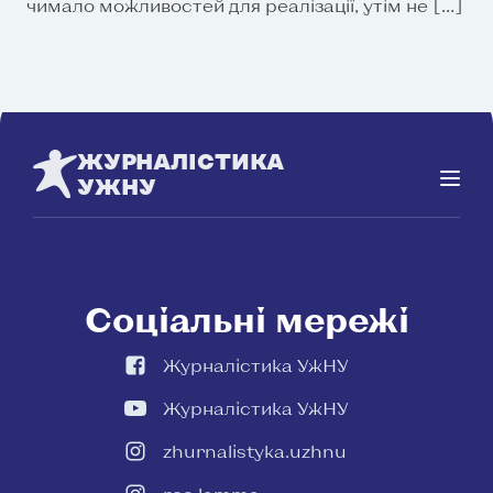
чимало можливостей для реалізації, утім не […]
ЖУРНАЛІСТИКА
УЖНУ
Соціальні мережі
Журналістика УжНУ
Журналістика УжНУ
zhurnalistyka.uzhnu