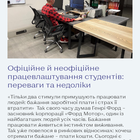
Офіційне й неофіційне
працевлаштування студентів:
переваги та недоліки
«Тільки два стимули примушують працювати
людей: бажання заробітної плати і страх її
втратити» Так свого часу думав Генрі Форд –
засновник корпорації «Форд Мотор», один із
найбагатших людей усіх часів. Бажання
працювати живиться інстинктом виживання.
Так уже повелося в ринкових відносинах: хочеш
отримати бажане – плати кошти. Сьогодні є