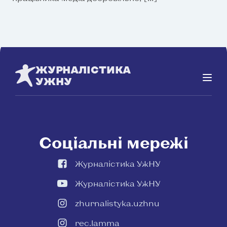
ЖУРНАЛІСТИКА
УЖНУ
Соціальні мережі
Журналістика УжНУ
Журналістика УжНУ
zhurnalistyka.uzhnu
rec.lamma