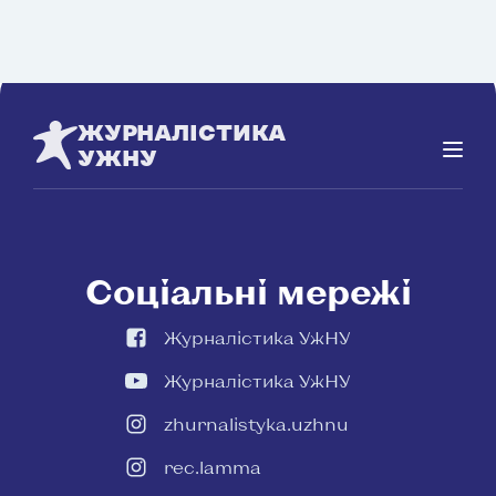
ЖУРНАЛІСТИКА
УЖНУ
Соціальні мережі
Журналістика УжНУ
Журналістика УжНУ
zhurnalistyka.uzhnu
rec.lamma