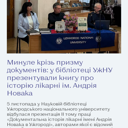
Минуле крізь призму
документів: у бібліотеці УжНУ
презентували книгу про
історію лікарні ім. Андрія
Новака
5 листопада у Науковій бібліотеці
Ужгородського національного університету
відбулася презентація ІІ тому праці
«Документальна історія лікарні імені Андрія
Новака в Ужгороді», авторами якої є відомий