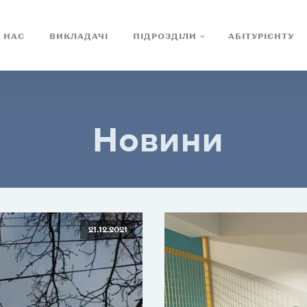
 НАС
ВИКЛАДАЧІ
ПІДРОЗДІЛИ
АБІТУРІЄНТУ
Новини
21.12.2021