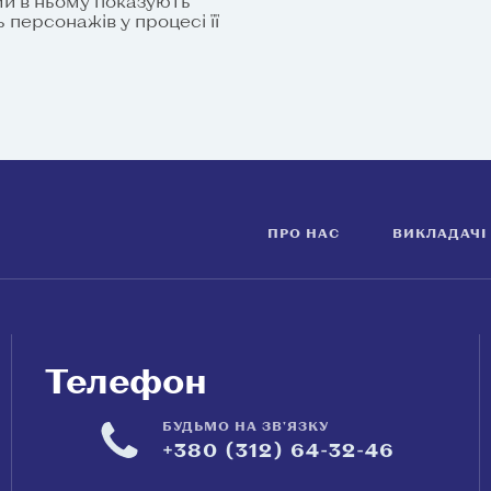
и в ньому показують
 персонажів у процесі її
ПРО НАС
ВИКЛАДАЧІ
Телефон
БУДЬМО НА ЗВ'ЯЗКУ
+380 (312) 64-32-46