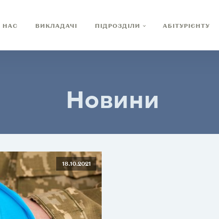
 НАС
ВИКЛАДАЧІ
ПІДРОЗДІЛИ
АБІТУРІЄНТУ
Новини
18.10.2021