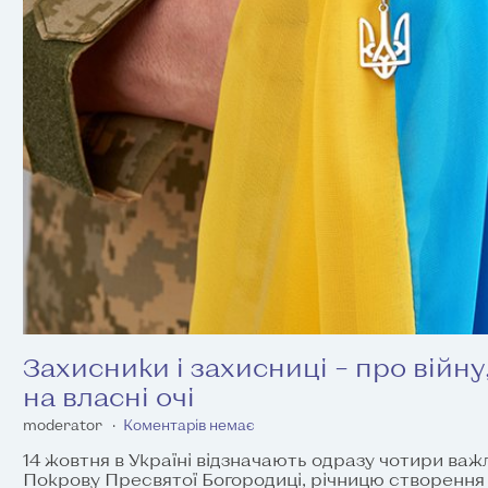
Захисники і захисниці – про війну
на власні очі
moderator
Коментарів немає
14 жовтня в Україні відзначають одразу чотири важл
Покрову Пресвятої Богородиці, річницю створення 