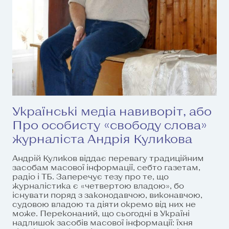
Українські медіа навиворіт, або
Про особисту «свободу слова»
журналіста Андрія Куликова
Андрій Куликов віддає перевагу традиційним
засобам масової інформації, себто газетам,
радіо і ТБ. Заперечує тезу про те, що
журналістика є «четвертою владою», бо
існувати поряд з законодавчою, виконавчою,
судовою владою та діяти окремо від них не
може. Переконаний, що сьогодні в Україні
надлишок засобів масової інформації: їхня