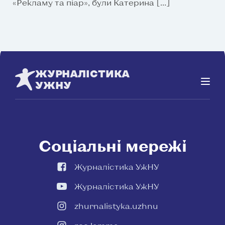
«Рекламу та піар», були Катерина […]
ЖУРНАЛІСТИКА
УЖНУ
Соціальні мережі
Журналістика УжНУ
Журналістика УжНУ
zhurnalistyka.uzhnu