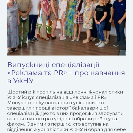
Випускниці спеціалізації
«Реклама та PR» – про навчання
в УжНУ
Шостий рік поспіль на відділенні журналістики
УжНУ існує спеціалізація «Реклама і PR».
Минулого року навчання в університеті
завершили перші в історії бакалаври цієї
спеціалізації. Дехто з них продовжив здобувати
знання в магістратурі, інші обрали роботу за
фахом. Одними з перших, хто вступив на
відділення журналістики УжНУ й обрав для себе