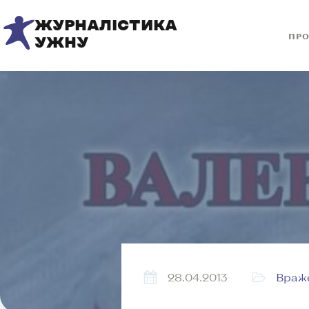
ЖУРНАЛІСТИКА
ПРО
УЖНУ
28.04.2013
Враж