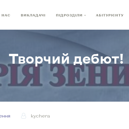
 НАС
ВИКЛАДАЧІ
ПІДРОЗДІЛИ
АБІТУРІЄНТУ
Творчий дебют!
ення
kychera