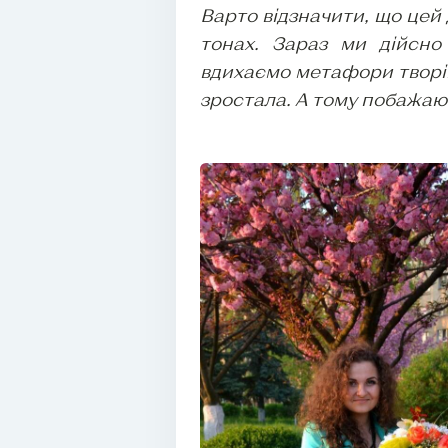
Варто відзначити, що цей
тонах. Зараз ми дійсн
вдихаємо метафори творів. 
зростала. А тому побажаю 