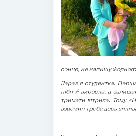
сонце, не напишу жодного р
Зараз я студентка. Перш
ніби й виросла, а залиша
тримати вітрила. Тому «Н
взаємин треба десь виливат