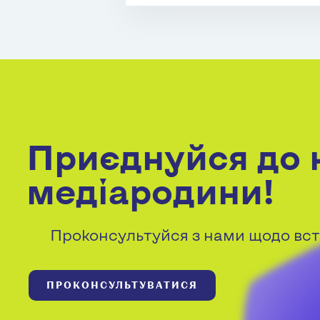
Приєднуйся до 
медіародини!
Проконсультуйся з нами щодо вст
ПРОКОНСУЛЬТУВАТИСЯ