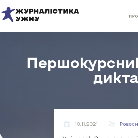
ЖУРНАЛІСТИКА
ПРО
УЖНУ
Першокурсник
дикта
10.11.2021
Ровесн