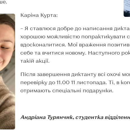
ше.
Каріна Курта:
– Я ставлюся добре до написання дикта
хорошою можливістю попрактикувати с
вдосконалитися. Мої враження позитивн
себе та вчитися новому. Наступного рок
такій акції.
Після завершення диктанту всі охочі мо
перевірку до 11.00 11 листопада. Ті, в ко
отримають спеціальні подарунки.
Андріана Турянчик, студентка відділен