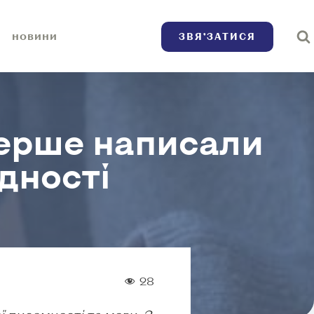
ЗВЯ’ЗАТИСЯ
НОВИНИ
ерше написали
дності
28