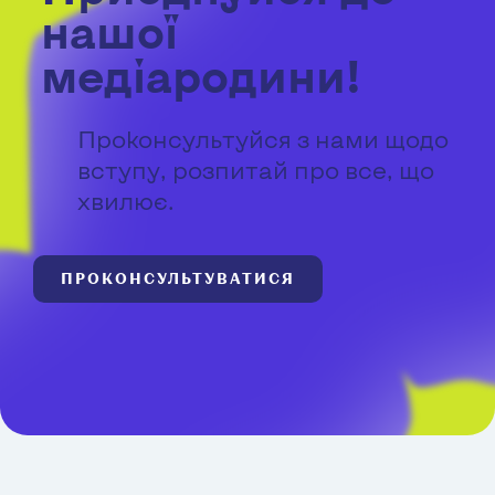
нашої
медіародини!
Проконсультуйся з нами щодо
вступу, розпитай про все, що
хвилює.
ПРОКОНСУЛЬТУВАТИСЯ