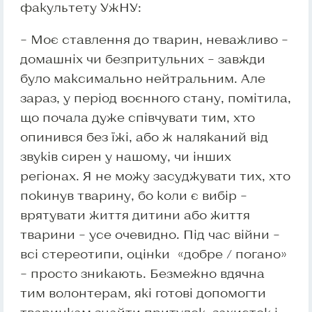
факультету УжНУ:
– Моє ставлення до тварин, неважливо –
домашніх чи безпритульних – завжди
було максимально нейтральним. Але
зараз, у період воєнного стану, помітила,
що почала дуже співчувати тим, хто
опинився без їжі, або ж наляканий від
звуків сирен у нашому, чи інших
регіонах. Я не можу засуджувати тих, хто
покинув тварину, бо коли є вибір –
врятувати життя дитини або життя
тварини – усе очевидно. Під час війни –
всі стереотипи, оцінки «добре / погано»
– просто зникають. Безмежно вдячна
тим волонтерам, які готові допомогти