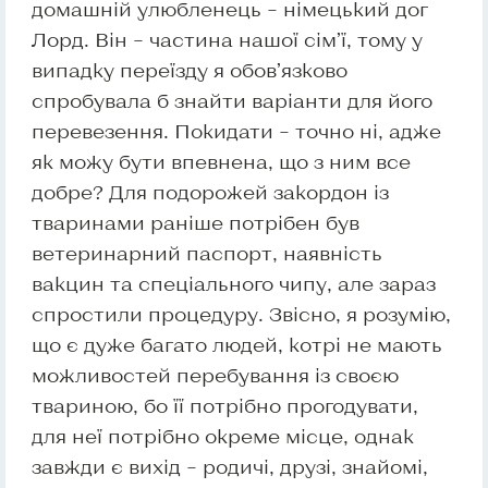
домашній улюбленець – німецький дог
Лорд. Він – частина нашої сім’ї, тому у
випадку переїзду я обов’язково
спробувала б знайти варіанти для його
перевезення. Покидати – точно ні, адже
як можу бути впевнена, що з ним все
добре? Для подорожей закордон із
тваринами раніше потрібен був
ветеринарний паспорт, наявність
вакцин та спеціального чипу, але зараз
спростили процедуру. Звісно, я розумію,
що є дуже багато людей, котрі не мають
можливостей перебування із своєю
твариною, бо її потрібно прогодувати,
для неї потрібно окреме місце, однак
завжди є вихід – родичі, друзі, знайомі,