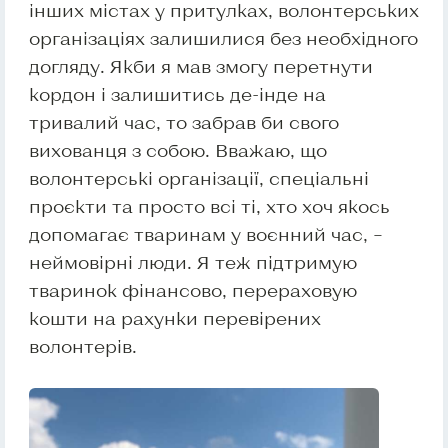
інших містах у притулках, волонтерських
організаціях залишилися без необхідного
догляду. Якби я мав змогу перетнути
кордон і залишитись де-інде на
тривалий час, то забрав би свого
вихованця з собою. Вважаю, що
волонтерські організації, спеціальні
проєкти та просто всі ті, хто хоч якось
допомагає тваринам у воєнний час, –
неймовірні люди. Я теж підтримую
тваринок фінансово, перераховую
кошти на рахунки перевірених
волонтерів.