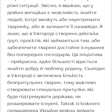
різні ситуації. Звісно, я вважаю, що у
деяких випадках є можливість знайти
людей, котрі зможуть або перетримати
тваринку, або ж залишити її назавжди. Я
знаю, що в Ужгороді створено декілька
груп, проєктів, які займаються тим, аби
забезпечити тварині достойне існування
без попередніх господарів. Ця ініціатива
– прекрасна, адже більшості вдасться
знайти добру й люблячу родину. Сьогодні
в Ужгороді є величезна кількість
безпритульних тварин, тому важливо
створювати спеціальні притулки, які
буде підтримувати держава, чи
розширювати існуючі. Також із кожного
громадянина України можна знімати