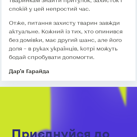
тваринкам знайти притулок, захисток і
спокій у цей непростий час.
Отже, питання захисту тварин завжди
актуальне. Кожний із тих, хто опинився
без домівки, має другий шанс, але його
доля – в руках українців, котрі можуть
бодай спробувати допомогти.
Дар’я Гарайда
Приєднуйся до