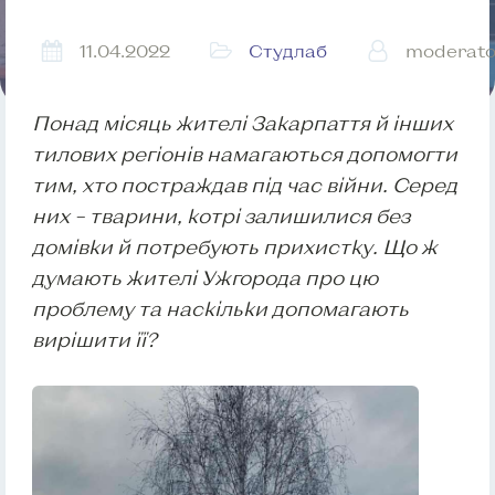
11.04.2022
Студлаб
moderato
Понад місяць жителі Закарпаття й інших
тилових регіонів намагаються допомогти
тим, хто постраждав під час війни. Серед
них – тварини, котрі залишилися без
домівки й потребують прихистку. Що ж
думають жителі Ужгорода про цю
проблему та наскільки допомагають
вирішити її?