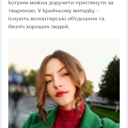
котрим можна доручити приглянути за
твариною. У крайньому випадку –
існують волонтерські об’єднання та
безліч хороших людей.