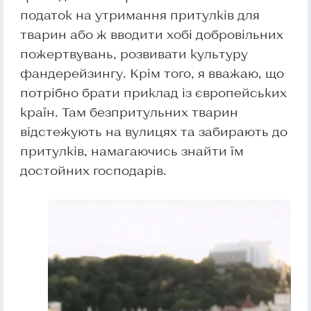
податок на утримання притулків для
тварин або ж вводити хобі добровільних
пожертвувань, розвивати культуру
фандерейзингу. Крім того, я вважаю, що
потрібно брати приклад із європейських
країн. Там безпритульних тварин
відстежують на вулицях та забирають до
притулків, намагаючись знайти їм
достойних господарів.