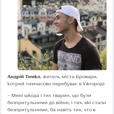
Андрій Тимко
, житель міста Бровари,
котрий тимчасово перебуває в Ужгороді:
– Мені шкода і тих тварин, що були
безпритульними до війни, і тих, які стали
безпритульними, ба навіть тих, хто в