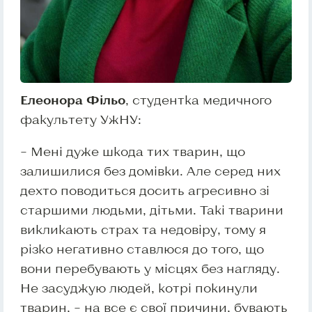
Елеонора Фільо
, студентка медичного
факультету УжНУ:
– Мені дуже шкода тих тварин, що
залишилися без домівки. Але серед них
дехто поводиться досить агресивно зі
старшими людьми, дітьми. Такі тварини
викликають страх та недовіру, тому я
різко негативно ставлюся до того, що
вони перебувають у місцях без нагляду.
Не засуджую людей, котрі покинули
тварин, – на все є свої причини, бувають