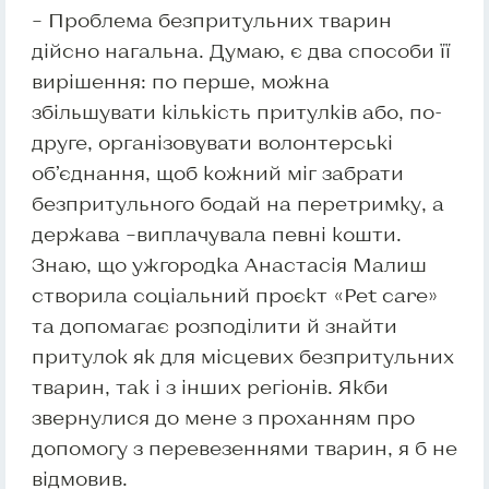
– Проблема безпритульних тварин
дійсно нагальна. Думаю, є два способи її
вирішення: по перше, можна
збільшувати кількість притулків або, по-
друге, організовувати волонтерські
об’єднання, щоб кожний міг забрати
безпритульного бодай на перетримку, а
держава –виплачувала певні кошти.
Знаю, що ужгородка Анастасія Малиш
створила соціальний проєкт «Pet care»
та допомагає розподілити й знайти
притулок як для місцевих безпритульних
тварин, так і з інших регіонів. Якби
звернулися до мене з проханням про
допомогу з перевезеннями тварин, я б не
відмовив.