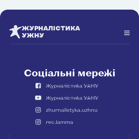
ЖУРНАЛІСТИКА
УЖНУ
Соціальні мережі
Журналістика УжНУ
Журналістика УжНУ
zhurnalistyka.uzhnu
rec.lamma