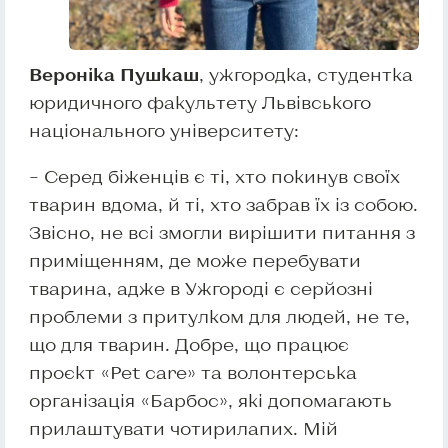
Вероніка Пушкаш
, ужгородка, студентка
юридичного факультету Львівського
національного університету:
– Серед біженців є ті, хто покинув своїх
тварин вдома, й ті, хто забрав їх із собою.
Звісно, не всі змогли вирішити питання з
приміщенням, де може перебувати
тварина, адже в Ужгороді є серйозні
проблеми з притулком для людей, не те,
що для тварин. Добре, що працює
проєкт «Pet care» та волонтерська
організація «Барбос», які допомагають
прилаштувати чотирилапих. Мій