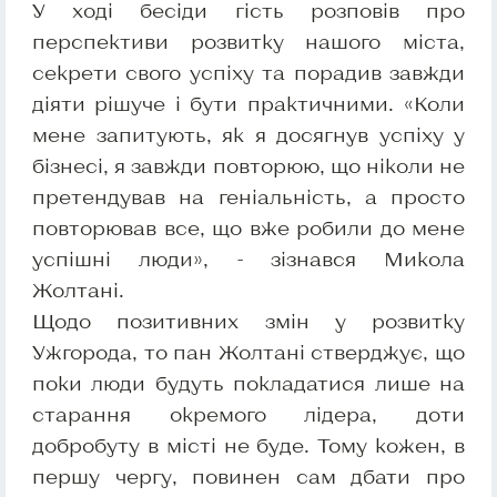
У ході бесіди гість розповів про
перспективи розвитку нашого міста,
секрети свого успіху та порадив завжди
діяти рішуче і бути практичними. «Коли
мене запитують, як я досягнув успіху у
бізнесі, я завжди повторюю, що ніколи не
претендував на геніальність, а просто
повторював все, що вже робили до мене
успішні люди», - зізнався Микола
Жолтані.
Щодо позитивних змін у розвитку
Ужгорода, то пан Жолтані стверджує, що
поки люди будуть покладатися лише на
старання окремого лідера, доти
добробуту в місті не буде. Тому кожен, в
першу чергу, повинен сам дбати про