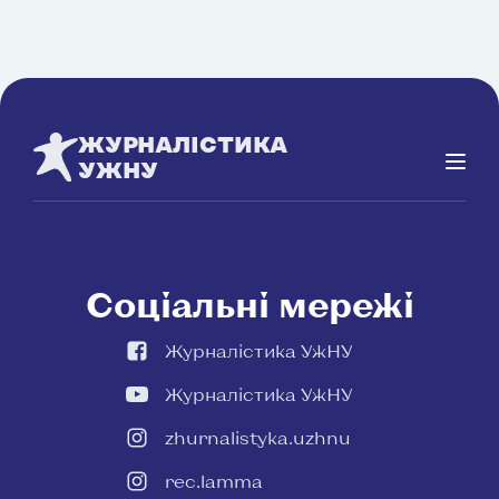
ЖУРНАЛІСТИКА
УЖНУ
Соціальні мережі
Журналістика УжНУ
Журналістика УжНУ
zhurnalistyka.uzhnu
rec.lamma