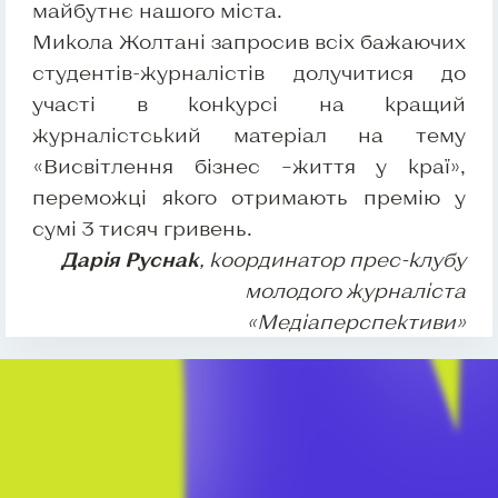
майбутнє нашого міста.
Микола Жолтані запросив всіх бажаючих
студентів-журналістів долучитися до
участі в конкурсі на кращий
журналістський матеріал на тему
«Висвітлення бізнес –життя у краї»,
переможці якого отримають премію у
сумі 3 тисяч гривень.
Дарія Руснак
, координатор прес-клубу
молодого журналіста
«Медіаперспективи»