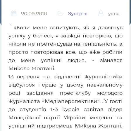
20.09.2010
Зустрічі
yana
«Коли мене запитують, як я досягнув
успіху у бізнесі, я завжди повторюю, що
ніколи не претендував на геніальність, а
просто повторював все, що вже робили
до мене успішні люди», - зізнався
Микола Жолтані.
13 вересня на відділенні журналістики
відбулося перше у цьому навчальному
році засідання прес-клубу молодого
журналіста «Медіаперспективи» . У гості
до студентів 1-3 курсів завітав лідер
Молодіжної партії України, меценат та
успішний підприємець Микола Жолтані.