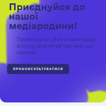
Приєднуйся до
нашої
медіародини!
Проконсультуйся з нами щодо
вступу, розпитай про все, що
хвилює.
ПРОКОНСУЛЬТУВАТИСЯ