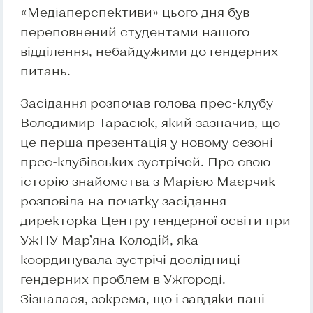
«Медіаперспективи» цього дня був
переповнений студентами нашого
відділення, небайдужими до гендерних
питань.
Засідання розпочав голова прес-клубу
Володимир Тарасюк, який зазначив, що
це перша презентація у новому сезоні
прес-клубівських зустрічей. Про свою
історію знайомства з Марією Маєрчик
розповіла на початку засідання
директорка Центру гендерної освіти при
УжНУ Мар’яна Колодій, яка
координувала зустрічі дослідниці
гендерних проблем в Ужгороді.
Зізналася, зокрема, що і завдяки пані