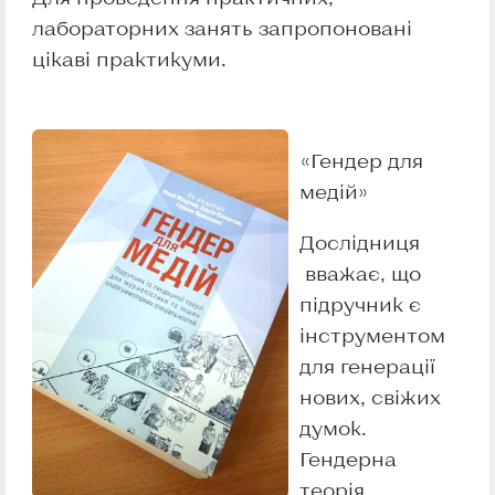
лабораторних занять запропоновані
цікаві практикуми.
«Гендер для
медій»
Дослідниця
вважає, що
підручник є
інструментом
для генерації
нових, свіжих
думок.
Гендерна
теорія