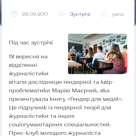
28.09.2017
Зустрічі
yana
Під час зустрічі
12 вересня на
відділенні
журналістики
вітали дослідницю гендерної та квір-
проблематики Марію Маєрчик, яка
презентувала книгу «Гендер для медій».
Це підручник із гендерної теорії для
журналістики та інших
соціогуманітарних спеціальностей.
Прес-клуб молодого журналіста