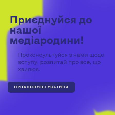
Приєднуйся до
нашої
медіародини!
Проконсультуйся з нами щодо
вступу, розпитай про все, що
хвилює.
ПРОКОНСУЛЬТУВАТИСЯ