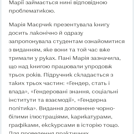
Марії займається нині відповідною
проблематикою.
Марія Маєрчик презентувала книгу
досить лаконічно й одразу
запропонувала студентам ознайомитися
з виданням, яке вони та той час вже
тримали у руках. Пані Марія зазначила,
що над книгою працювали упродовж
трьох років. Підручник складається з
таких трьох частин: «Гендер, стать і
влада», «Гендеровані знання, соціальні
інститути та взаємодії», «Гендерна
політика». Видання доповнене чорно-
білими ілюстраціями, карикатурами,
графіками, екскурсами в історію тощо.
Для проведення практичних,