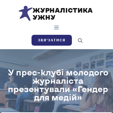
ЖУРНАЛІСТИКА
УЖНУ
ЗВЯ’ЗАТИСЯ
У прес-клубі молодого
журналіста
презентували «Гендер
для медій»