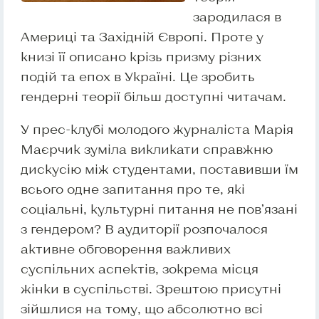
зародилася в
Америці та Західній Європі. Проте у
книзі її описано крізь призму різних
подій та епох в Україні. Це зробить
гендерні теорії більш доступні читачам.
У прес-клубі молодого журналіста Марія
Маєрчик зуміла викликати справжню
дискусію між студентами, поставивши їм
всього одне запитання про те, які
соціальні, культурні питання не пов’язані
з гендером? В аудиторії розпочалося
активне обговорення важливих
суспільних аспектів, зокрема місця
жінки в суспільстві. Зрештою присутні
зійшлися на тому, що абсолютно всі