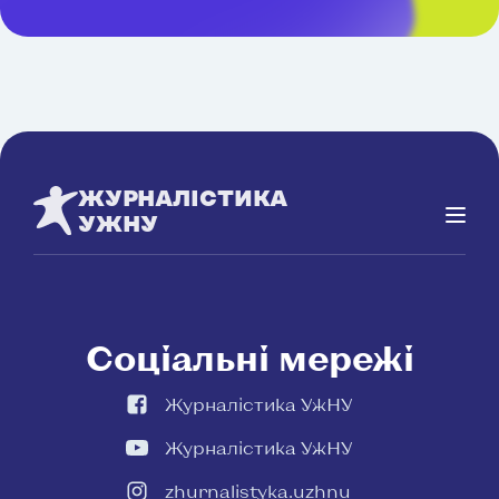
ЖУРНАЛІСТИКА
УЖНУ
Соціальні мережі
Журналістика УжНУ
Журналістика УжНУ
zhurnalistyka.uzhnu