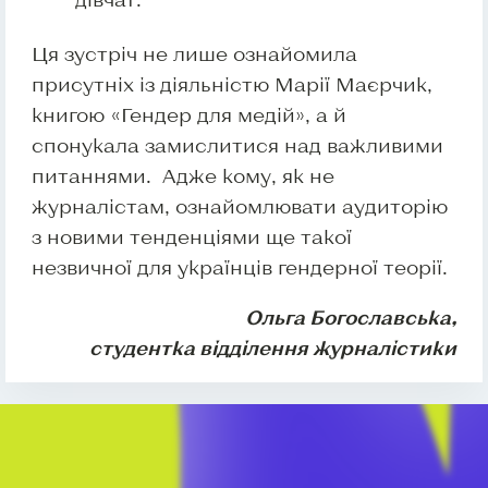
Ця зустріч не лише ознайомила
присутніх із діяльністю Марії Маєрчик,
книгою «Гендер для медій», а й
спонукала замислитися над важливими
питаннями. Адже кому, як не
журналістам, ознайомлювати аудиторію
з новими тенденціями ще такої
незвичної для українців гендерної теорії.
Ольга Богославська,
студентка відділення журналістики