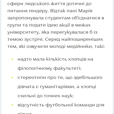
сфери людського життя дотичні до
питання гендеру. Відтак пані Марія
запропонувала студентам об’єднатися в
групи та подати ідею акції в межах
університету, яка перегукувалася б із
темою зустрічі. Серед найпоширеніших
тем, які озвучили молоді медійники, такі:
надто мала кількість хлопців на
філологічному факультеті;
стереотипи про те, що здебільшого
дівчата є гуманітаріями, а хлопці
схильні до точних наук:
відсутність футбольної команди для
дівчат.