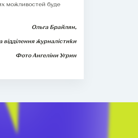
ких можливостей буде
Ольга Брайлян,
а відділення журналістики
Фото Ангеліни Угрин