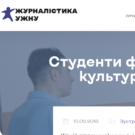
ЖУРНАЛІСТИКА
ПРО
УЖНУ
Студенти ф
культу
15.09.2016
Зустр