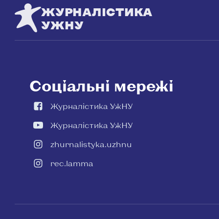
ЖУРНАЛІСТИКА
УЖНУ
Соціальні мережі
Журналістика УжНУ
Журналістика УжНУ
zhurnalistyka.uzhnu
rec.lamma