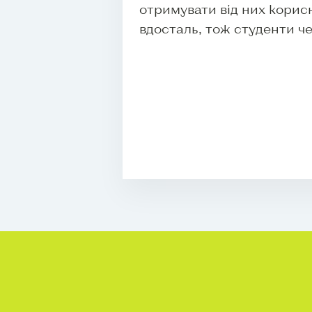
отримувати від них корисн
вдосталь, тож студенти ч