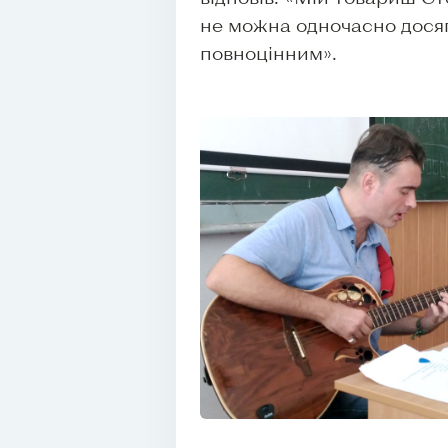
не можна одночасно досяг
повноцінним».