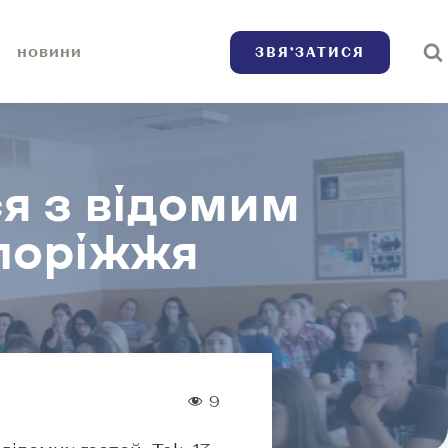
ЗВЯ’ЗАТИСЯ
НОВИНИ
я з відомим
апоріжжя
9