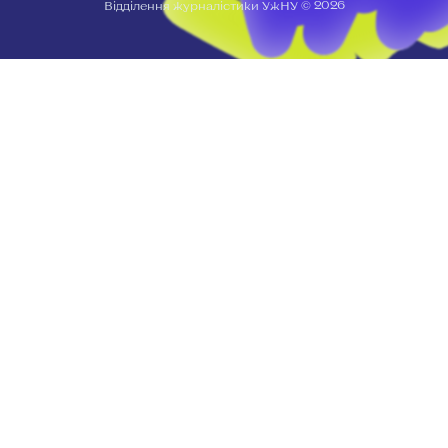
2026
Відділення журналістики УжНУ ©