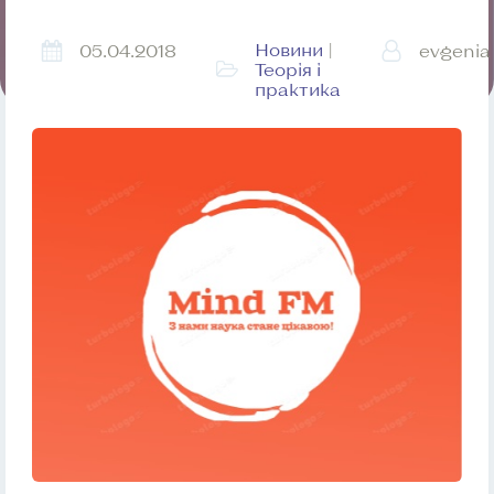
Новини
|
05.04.2018
evgenia
Теорія і
практика