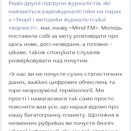
Радіо другої підгрупи журналістів, які
навчаються радіожурналістики на парах
з «Теорії і методики журналістської
творчості»,
має назву «Mind FM». Молодь
поставила собі за мету розповідати про
щось нове, досі незвідане, а головне –
цікаве, також спонукати слухачів
розмірковувати над почутим.
«У нас ви не почуєте сухих статистичних
даних, важких цифрових обчислень та
гори незрозумілої термінології. Ми
прості і намагаємося так само просто
пояснити вам усе, що наразі відомо про
нашу багатогранну планету. Щотижня в
незмінних рубриках ви почуєте безліч