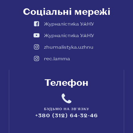
Соціальні мережі
Журналістика УжНУ
Журналістика УжНУ
zhurnalistyka.uzhnu
rec.lamma
Телефон
БУДЬМО НА ЗВ'ЯЗКУ
+380 (312) 64-32-46