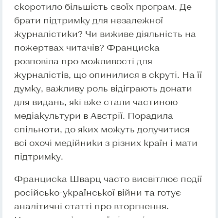
скоротило більшість своїх програм. Де
брати підтримку для незалежної
журналістики? Чи виживе діяльність на
пожертвах читачів? Франциска
розповіла про можливості для
журналістів, що опинилися в скруті. На її
думку, важливу роль відіграють донати
для видань, які вже стали частиною
медіакультури в Австрії. Порадила
спільноти, до яких можуть долучитися
всі охочі медійники з різних країн і мати
підтримку.
Франциска Шварц часто висвітлює події
російсько-української війни та готує
аналітичні статті про вторгнення.