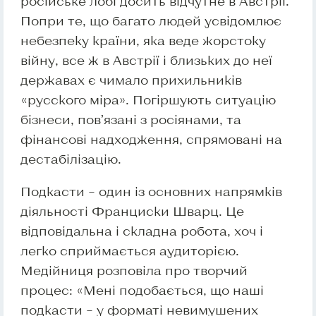
російське лобі досить відчутне в Австрії.
Попри те, що багато людей усвідомлює
небезпеку країни, яка веде жорстоку
війну, все ж в Австрії і близьких до неї
державах є чимало прихильників
«русского міра». Погіршують ситуацію
бізнеси, пов’язані з росіянами, та
фінансові надходження, спрямовані на
дестабілізацію.
Подкасти – один із основних напрямків
діяльності Франциски Шварц. Це
відповідальна і складна робота, хоч і
легко сприймається аудиторією.
Медійниця розповіла про творчий
процес: «Мені подобається, що наші
подкасти – у форматі невимушених