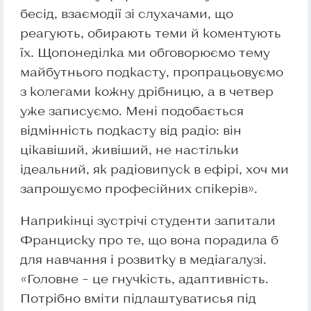
бесід, взаємодії зі слухачами, що
реагують, обирають теми й коментують
їх. Щопонеділка ми обговорюємо тему
майбутнього подкасту, пропрацьовуємо
з колегами кожну дрібницю, а в четвер
уже записуємо. Мені подобається
відмінність подкасту від радіо: він
цікавіший, живіший, не настільки
ідеальний, як радіовипуск в ефірі, хоч ми
запрошуємо професійних спікерів».
Наприкінці зустрічі студенти запитали
Франциску про те, що вона порадила б
для навчання і розвитку в медіагалузі.
«Головне – це гнучкість, адаптивність.
Потрібно вміти підлаштуватисья під