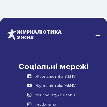
ЖУРНАЛІСТИКА
УЖНУ
Соціальні мережі
Журналістика УжНУ
Журналістика УжНУ
zhurnalistyka.uzhnu
rec.lamma