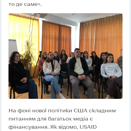
то де саме».
На фоні нової політики США складним
питанням для багатьох медіа є
фінансування. Як відомо, USAID