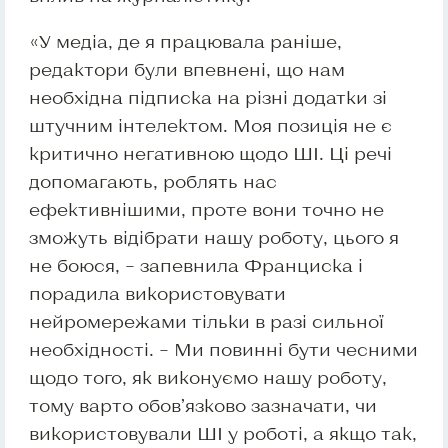
«У медіа, де я працювала раніше,
редактори були впевнені, що нам
необхідна підписка на різні додатки зі
штучним інтелектом. Моя позиція не є
критично негативною щодо ШІ. Ці речі
допомагають, роблять нас
ефективнішими, проте вони точно не
зможуть відібрати нашу роботу, цього я
не боюся, – запевнила Франциска і
порадила використовувати
нейромережами тільки в разі сильної
необхідності. – Ми повинні бути чесними
щодо того, як виконуємо нашу роботу,
тому варто обов’язково зазначати, чи
використовували ШІ у роботі, а якщо так,