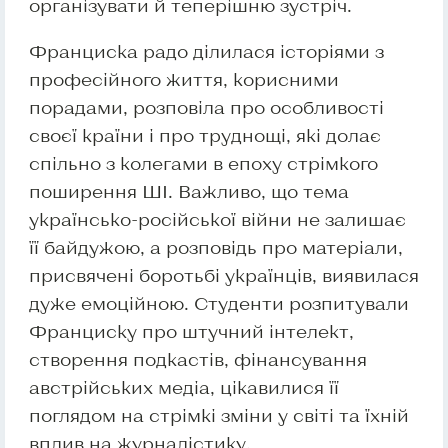
організувати й теперішню зустріч.
Франциска радо ділилася історіями з
професійного життя, корисними
порадами, розповіла про особливості
своєї країни і про труднощі, які долає
спільно з колегами в епоху стрімкого
поширення ШІ. Важливо, що тема
українсько-російської війни не залишає
її байдужою, а розповідь про матеріали,
присвячені боротьбі українців, виявилася
дуже емоційною. Студенти розпитували
Франциску про штучний інтелект,
створення подкастів, фінансування
австрійських медіа, цікавилися її
поглядом на стрімкі зміни у світі та їхній
вплив на журналістику.