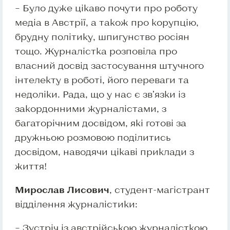
– Було дуже цікаво почути про роботу
медіа в Австрії, а також про корупцію,
брудну політику, шпигунство росіян
тощо. Журналістка розповіла про
власний досвід застосування штучного
інтелекту в роботі, його переваги та
недоліки. Рада, що у нас є зв’язки із
закордонними журналістами, з
багаторічним досвідом, які готові за
дружньою розмовою поділитись
досвідом, наводячи цікаві приклади з
життя!
Мирослав Лисович
, студент-магістрант
відділення журналістики:
– Зустріч із австрійською журналісткою