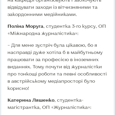
відвідувати заходи із вітчизняними та
закордонними медійниками.
Поліна Моруга
, студентка 3-го курсу, ОП
«Міжнародна журналістика»:
– Для мене зустріч була цікавою, бо я
насправді дуже хотіла б в майбутньому
працювати за професією в іноземних
виданнях. Тому почути від журналістки
про тонкощі роботи та певні особливості
в австрійському медіапросторі було
корисно!
Катерина Ляшенко
, студентка-
магістрантка, ОП «Журналістика»: