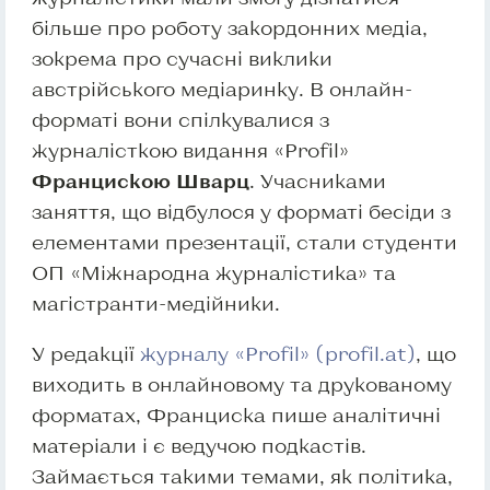
більше про роботу закордонних медіа,
зокрема про сучасні виклики
австрійського медіаринку. В онлайн-
форматі вони спілкувалися з
журналісткою видання «Profil»
Францискою Шварц
. Учасниками
заняття, що відбулося у форматі бесіди з
елементами презентації, стали студенти
ОП «Міжнародна журналістика» та
магістранти-медійники.
У редакції
журналу «Profil» (profil.at)
, що
виходить в онлайновому та друкованому
форматах, Франциска пише аналітичні
матеріали і є ведучою подкастів.
Займається такими темами, як політика,