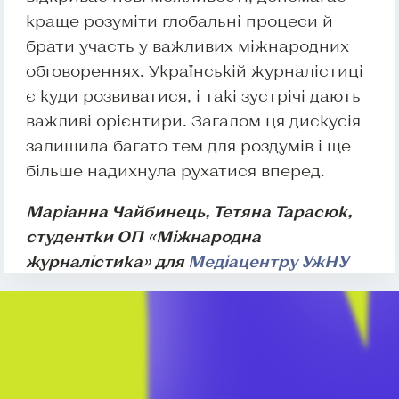
краще розуміти глобальні процеси й
брати участь у важливих міжнародних
обговореннях. Українській журналістиці
є куди розвиватися, і такі зустрічі дають
важливі орієнтири. Загалом ця дискусія
залишила багато тем для роздумів і ще
більше надихнула рухатися вперед.
Маріанна Чайбинець, Тетяна Тарасюк,
студентки ОП «Міжнародна
журналістика» для
Медіацентру УжНУ