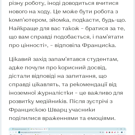
різну роботу, іноді доводиться вчитися
нового на ходу. Це може бути робота з
комп’ютером, зйомка, подкасти, будь-що.
Найкраще для вас також – братися за те,
що вам справді подобається, і пам’ятати
про цінності», – відповіла Франциска.
Цікавий захід запам’ятався студентам,
адже почули про корисний досвід,
дістали відповіді на запитання, що
справді цікавлять, та рекомендації від
іноземної журналістки – це важливо для
розвитку медійників. Після зустрічі з
Францискою Шварц учасники
поділилися враженнями та емоціями.