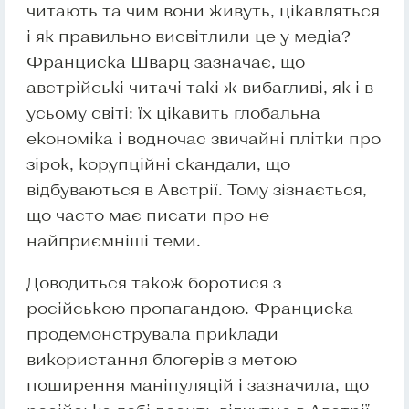
читають та чим вони живуть, цікавляться
і як правильно висвітлили це у медіа?
Франциска Шварц зазначає, що
австрійські читачі такі ж вибагливі, як і в
усьому світі: їх цікавить глобальна
економіка і водночас звичайні плітки про
зірок, корупційні скандали, що
відбуваються в Австрії. Тому зізнається,
що часто має писати про не
найприємніші теми.
Доводиться також боротися з
російською пропагандою. Франциска
продемонструвала приклади
використання блогерів з метою
поширення маніпуляцій і зазначила, що