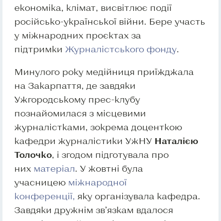
економіка, клімат, висвітлює події
російсько-української війни. Бере участь
у міжнародних проєктах за
підтримки
Журналістського фонду
.
Минулого року медійниця приїжджала
на Закарпаття, де завдяки
Ужгородському прес-клубу
познайомилася з місцевими
журналістками, зокрема доценткою
кафедри журналістики УжНУ
Наталією
Толочко
, і згодом підготувала про
них
матеріал
. У жовтні була
учасницею
міжнародної
конференції,
яку організувала кафедра.
Завдяки дружнім зв’язкам вдалося