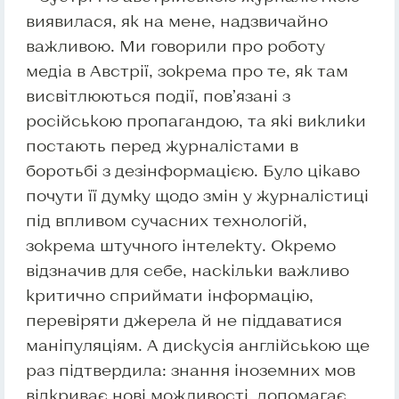
виявилася, як на мене, надзвичайно
важливою. Ми говорили про роботу
медіа в Австрії, зокрема про те, як там
висвітлюються події, пов’язані з
російською пропагандою, та які виклики
постають перед журналістами в
боротьбі з дезінформацією. Було цікаво
почути її думку щодо змін у журналістиці
під впливом сучасних технологій,
зокрема штучного інтелекту. Окремо
відзначив для себе, наскільки важливо
критично сприймати інформацію,
перевіряти джерела й не піддаватися
маніпуляціям. А дискусія англійською ще
раз підтвердила: знання іноземних мов
відкриває нові можливості, допомагає