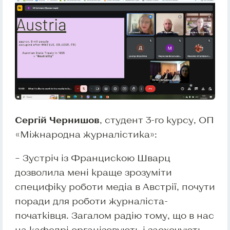
Сергій Чернишов
, студент 3-го курсу, ОП
«Міжнародна журналістика»:
– Зустріч із Францискою Шварц
дозволила мені краще зрозуміти
специфіку роботи медіа в Австрії, почути
поради для роботи журналіста-
початківця. Загалом радію тому, що в нас
на кафедрі організовують і заохочують