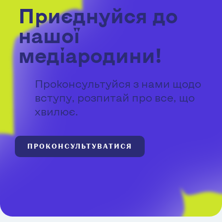
Приєднуйся до
нашої
медіародини!
Проконсультуйся з нами щодо
вступу, розпитай про все, що
хвилює.
ПРОКОНСУЛЬТУВАТИСЯ