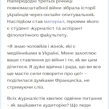
Напередодні третьої річниці
повномасштабної війни зібрала історії
українців через онлайн-опитувальник.
Наслідком став
матеріал
, героями якого
є студент-журналіст та аспірант
філологічного факультету.
«Я знаю чоловіків і жінок, які є
медійниками в Україні. Мене захоплює
ваше ставлення до війни і те, як ви цим
ділитеся. Я дуже вдячна і рада, що ви все
ще маєте сили говорити про це!» –
поділилася думками Франциска, не
стримуючи сліз.
Всіх журналістів хвилює одвічне питання
– як зацікавити аудиторію? Що люди